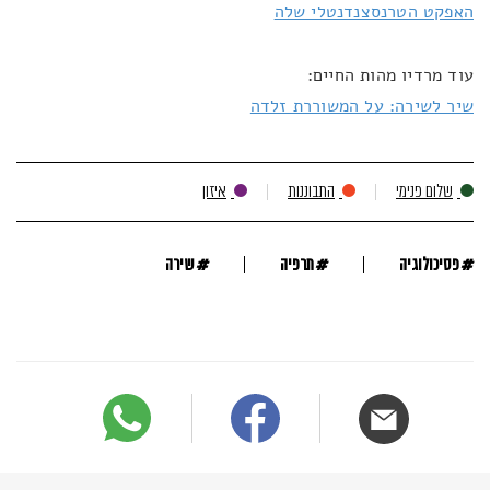
האפקט הטרנסצנדנטלי שלה
עוד מרדיו מהות החיים:
שיר לשירה: על המשוררת זלדה
שלום פנימי
התבוננות
איזון
#
#
#
פסיכולוגיה
תרפיה
שירה