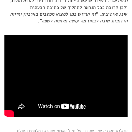
ובעיראק״.
השירה שפגש הייתה ברובה חובבנית ולא מלוטשת,
ולכן קרובה ככל הנראה לתהליך של כתיבה הבעתית
אינטואיטיבית. "
זה הרגיש כמו למצוא מכתבים בארכיון והיווה
הזדמנות טובה לבחון מה עושה מלחמה לשפה".
סרג'נט מקנזי, שיר שנכתב על חייל סקוטי שנהרג במלחמת העולם