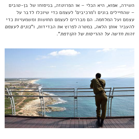
השירה, אפוא, היא הכלי – או הפרוטזה, בניסוחו של בן-טובים
– שהחיילים בונים ו'מרכיבים' לעצמם כדי שיוכלו לדבר על
עצמם ועל המלחמה. הם מבררים לעצמם תחושות ומשמעויות כדי
להעביר אותן הלאה, במטרה לפרוץ את הבדידות, ו"
בונים לעצמם
זהות חדשה על ההריסות
של
הקודמת
".