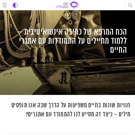
לג
לג
לג
תוכן
תוכן
ניווט
הכח המרפא של כתיבה אינטואיטיבית –
ללמוד מחיילים על התמודדות עם אתגרי
החיים
חוויות שונות בחיים משפיעות על הדרך שבה אנו תופסים
מילים – כיצד זה מסייע לנו להתמודד עם אתגרים?