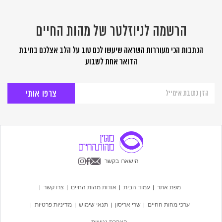
הרשמה לניוזלטר של מהות החיים
הכתבות הכי מעוררות השראה שיעשו לכם טוב על הלב אצלכם בתיבת
הדואר אחת לשבוע
הרשמה
לניוזלטר
של
מהות
החיים
הישארו בקשר
מפת אתר
עמוד הבית
אודות מהות החיים
צרו קשר
ערכי מהות החיים
שרי אריסון
תנאי שימוש
מדיניות פרטיות
הצהרת נגישות