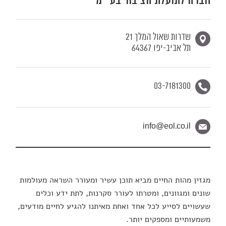
חברה לתועלת הציבור בע״מ
שדרות שאול המלך 21
תל אביב-יפו 64367
03-7181300
info@eol.co.il
מגזין מהות החיים מביא תוכן עשיר ומעורר השראה מעולמות
שונים ומגוונים, ומטרתו לעורר סקרנות, לתת ידע וכלים
שעשויים לסייע לכל אחד ואחת מאיתנו להגיע לחיים מודעים,
משמעותיים ומספקים יותר.