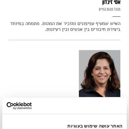
אסי זיגדון
מנהל מהות החיים
האיש שמעיף עפיפונים ומזכיר את המהות. מתמחה במיוחד
ביצירת חיבורים בין אנשים ובין רעיונות.
אסנת גבעתי
מנהלת מהות החיים
האתר עושה שימוש בעוגיות
הכח המניע והמנצח על התזמורת שלנו. יש לה את היכולות