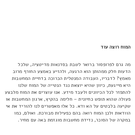
המוח רוצה עוד
מה גרם לפרופסור ברואר לשבת בסדנאות מדיטציה, שלכל
הדעות חלק ממהותן הוא הרגעה, ולהזיע באמצע החורף מרוב
מאמץ? לדבריו, העבודה המנטלית הכרוכה בדחיית המחשבות
היא מייגעת, כיוון שהיא יוצאת נגד הנטייה של המוח שלנו
להתפזר לכל הכיוונים ולעבד מידע. אנו עוצרים את המוח מלבצע
פעולה שהוא תופש כחיונית – חלימה בהקיץ, ארגון המחשבות או
שקיעה בלבטים על הא ודא. כל אלו מאפשרים לנו להוריד את אי
הוודאות ולכן המוח רואה בהם כפעילות מבורכת. ואולם, כמו
במקרה של הסוכר, נדידת מחשבות מוגזמת באה עם מחיר.