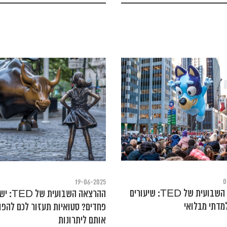
0
19-06-2025
ההרצאה השבועית של TED: שיעורים
ההרצאה השבועי
מדתי מבלואי
פחדים? סטואיות תעזור לכם להפו
אותם ליתרונות