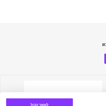
וע
לאשר הכול