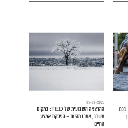
05-06-2025
ההרצאה השבועית של TED: במקום
ת של TED: יש בכם
משבר, אמרו מהיום – הפסקת אמצע
ך
החיים