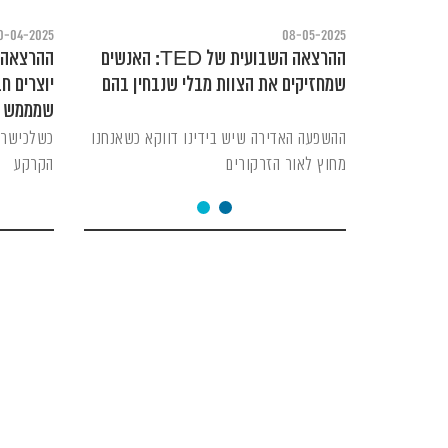
0-04-2025
08-05-2025
ההרצאה השבועית של TED: האנשים
שמחזיקים את הצוות מבלי שנבחין בהם
יוצרים ח
שמממש א
ההשפעה האדירה שיש בידינו דווקא כשאנחנו
כשלכישרון
מחוץ לאור הזרקורים
הקרקע