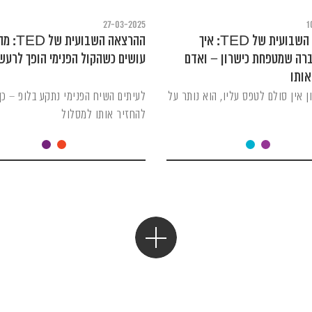
27-03-2025
1
ההרצאה השבועית של TED: איך
ההרצאה השבועית של TED:
ברה שמטפחת כישרון – ואדם
עושים כשהקול הפנימי הופך לרעש
ותו
 אין סולם לטפס עליו, הוא נותר על
לעיתים השיח הפנימי נתקע בלופ – כך 
להחזיר אותו למסלול