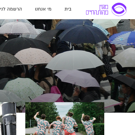
בית
מי אנחנו
הרשמה לניו