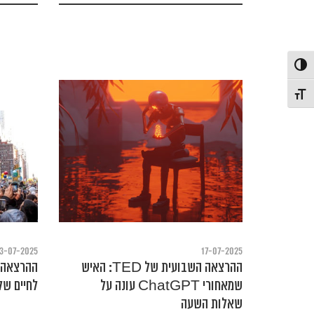
פעל/כבה ניגודיות גבוהה
תג גודל גופן
3-07-2025
17-07-2025
ההרצאה השבועית של TED: האיש
שמאחורי ChatGPT עונה על
לחיים של
שאלות השעה