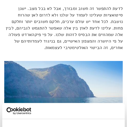
לדעת להתפשר זה חשוב ומבורך, אבל לא בכל מצב. ישנן
סיטואציות שעלינו לעמוד על שלנו ולא לזרום לאן שהרוח
נושבת. לכל אחד יש עולם ערכים, חלקם חשובים יותר וחלקם
פחות. עלינו לדעת לאזן בין אלה שאפשר להתגמש לגביהם, לבין
אלה שמהווים את הבסיס לזהות שלנו. על פי פיקהארדט פעולה
על פי היושרה והמצפון האישיים, גם בניגוד לעמדותיהם של
אחרים, זה הביטוי האולטימטיבי לעצמאות.