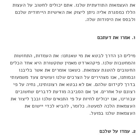
את העצמאות התודעתית שלנו. אתם יכולים לחשוב על העצות
הללו כמסגרת אליה ניתן ליצוק את האישיות הייחודית שלכם
ולבסס את היסודות שלה.
1. אמרו את דעתכם
מילים הן הדרך לבטא את מי שאנחנו: את העמדות, התחושות
והמחשבות שלנו. פיקהארדט מאמין שתקשורת היא אחד הכלים
החשובים להשגת עצמאות. כשאנו אומרים את אשר בליבנו
ובמוחנו, אנו מצהירים על הצרכים שלנו ועושים צעד משמעותי
בדרך לקידום שלהם. אם לא נבטא את רצונותינו, נחיה על פי
רצונם של אחרים. אך אם הסביבה מודעת לדברים שחשובים
עבורינו, אנו יכולים לחיות על פי התנאים שלנו ובכך ליצור את
העצמאות הלכה למעשה. כלומר, להביא לכדי יישום את
העצמאות שלנו בפועל.
2. עמדו על שלכם