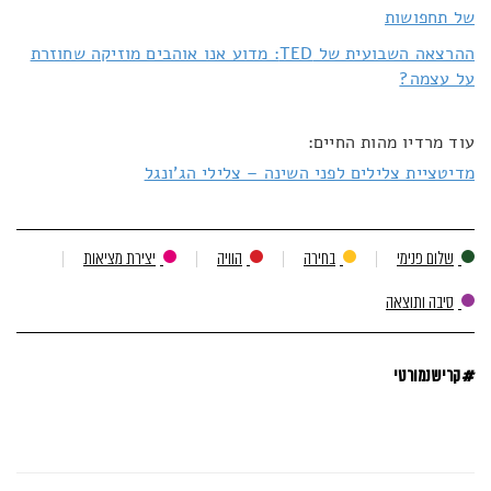
של תחפושות
ההרצאה השבועית של TED: מדוע אנו אוהבים מוזיקה שחוזרת
על עצמה?
עוד מרדיו מהות החיים:
מדיטציית צלילים לפני השינה – צלילי הג'ונגל
שלום פנימי
בחירה
הוויה
יצירת מציאות
סיבה ותוצאה
#
קרישנמורטי