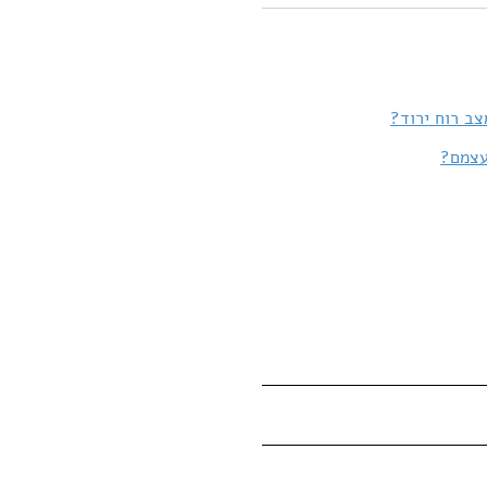
צב רוח ירוד?
עצמם?