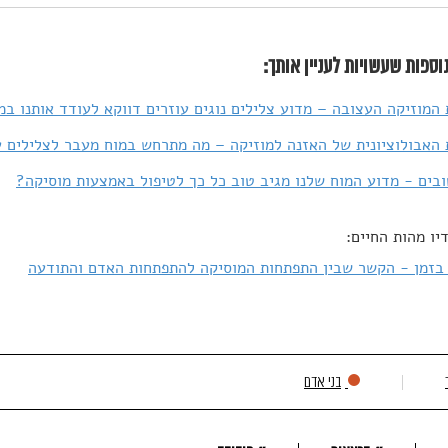
וספות שעשויות לעניין אותך:
המוזיקה העצובה – מדוע צלילים נוגים עוזרים דווקא לעודד אותנו במ
האבולוציונית של האזנה למוזיקה – מה מתרחש במוח מעבר לצלילים 
ובים - מדוע המוח שלנו מגיב טוב כל כך לטיפול באמצעות מוסיקה?
יו מהות החיים:
בזמן - הקשר שבין התפתחות המוסיקה להתפתחות האדם והתודעה
בני אדם