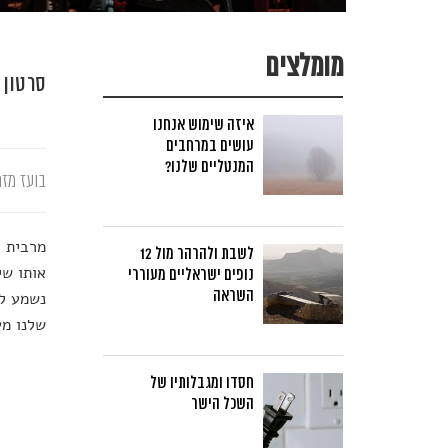
מומלצים
סרטון 
איזה שימוש אנחנו
עושים במרחבים
המנטליים שלנו?
בועז מזר
מרבית ה
לשבת ולהרהר מול 12
אותו שי
נופים ישראליים מעוררי
השראה
שלנו מע
חסדו ומגבלותיו של
השכל הישר