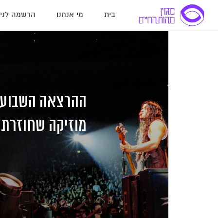
בית
מי אנחנו
הרשמה לניו
לג
לג
לג
תוכן
תוכן
ניווט
מוזיקה שחוזרת 