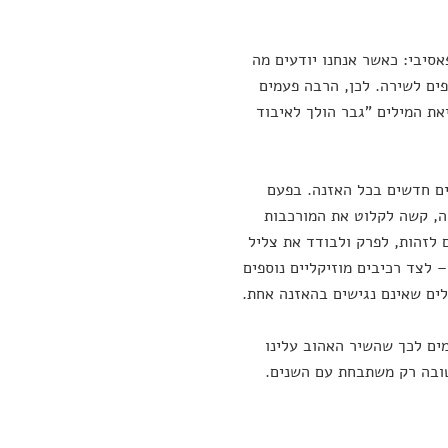
סיבי: כאשר אנחנו יודעים מה
ים לשירה. לכן, הרבה פעמים
את המילים "גבר הולך לאיבוד
ים חדשים בכל האזנה. בפעם
, קשה לקלוט את המורכבות
 לזהות, לפרק ולבודד את צליל
 לצד רכיבים מוזיקליים נוספים
ים שאינם נגישים בהאזנה אחת.
ים לכך שהשיר האהוב עלינו
 טובה רק משתבחת עם השנים.