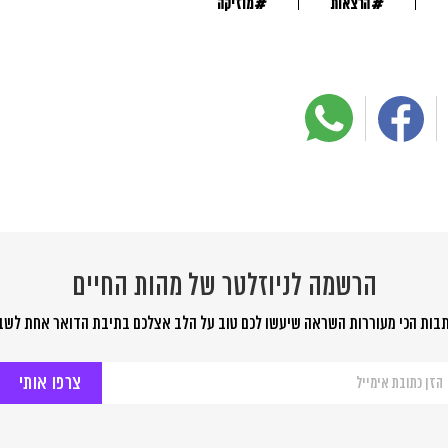
#
#
הרצאות
מוזיקה
הרשמה לניוזלטר של מהות החיים
בות הכי מעוררות השראה שיעשו לכם טוב על הלב אצלכם בתיבת הדואר אחת לשב
שמה
יוזלטר
ל
ות
יים