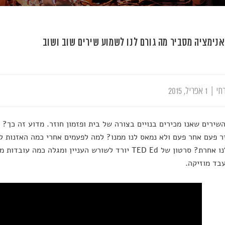
אנימציה מסביר מה גורם לנו לשמוע שירים שוב ושוב
חי
|
1 אפריל, 2015
שירים שאנו מכירים בנויים בצורה של בית ופזמון חוזר. מדוע זה כך? 
ר פעם אחר פעם ולא נמאס לנו ממנו? למה לפעמים אחרי כמה האזנות לא
נשמע לנו אחרת? סרטון של TED Ed יורד לשורש העניין ומגלה 
בד מוזיקה.