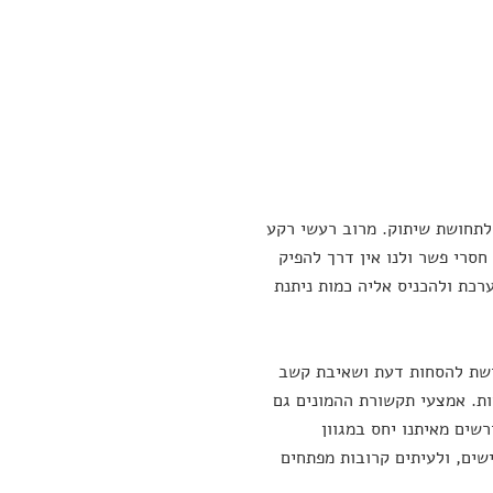
לתחושת שיתוק. מרוב רעשי רקע
חסרי פשר ולנו אין דרך להפיק
רכת ולהכניס אליה כמות ניתנת
רושת להסחות דעת ושאיבת קשב
ות. אמצעי תקשורת ההמונים גם
שים מאיתנו יחס במגוון
שים, ולעיתים קרובות מפתחים