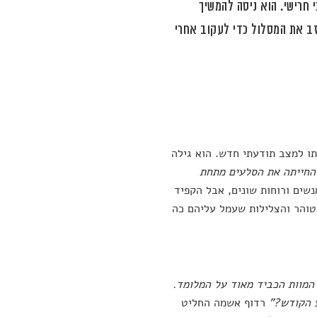
חרישי. הוא ניסה להמשיך
זב את המסלול כדי לעקוב אחרי
ו למצב תודעתי חדש. הוא גילה
שהחייתה את הסלעים מתחת
נשים ורוחות שונים, אבל הקפיד
והר והצלילות שעמל עליהם כה
המוות הכביד מאוד על המלומד.
ע הקודש?"
רדוף אשמה החליט