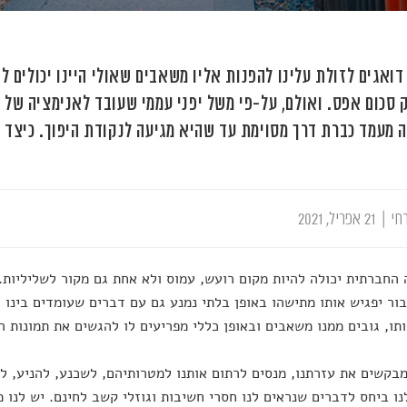
דואגים לזולת עלינו להפנות אליו משאבים שאולי היינו יכולים ל
 מעמד כברת דרך מסוימת עד שהיא מגיעה לנקודת היפוך. כיצד ב
חי
|
21 אפריל, 2021
החברתית יכולה להיות מקום רועש, עמוס ולא אחת גם מקור לשליליות. 
ור יפגיש אותו מתישהו באופן בלתי נמנע גם עם דברים שעומדים בינו ו
תו, גובים ממנו משאבים ובאופן כללי מפריעים לו להגשים את תמונות ה
בקשים את עזרתנו, מנסים לרתום אותנו למטרותיהם, לשכנע, להניע, ל
ו ביחס לדברים שנראים לנו חסרי חשיבות וגוזלי קשב לחינם. יש לנו