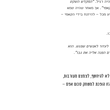
יה רגיל.
"המקדש השקט
אמי"
. אך מאחר שהיה טמא
ע מכל – להיזנח בידי הקאמי –
ו.
 לעזור לאנשים שפגש. הוא
ם הפנה אליה את גבו"
.
 לא להיחשף, לצמצם מעורבות,
הזו הופכת למשחק סכום אפס –