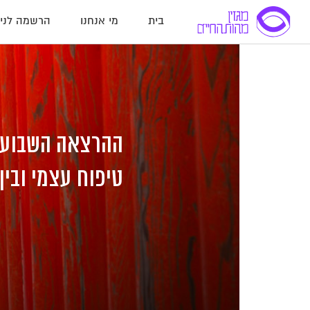
בית
מי אנחנו
הרשמה לניו
לג
לג
לג
תוכן
תוכן
ניווט
טיפוח עצמי ובין