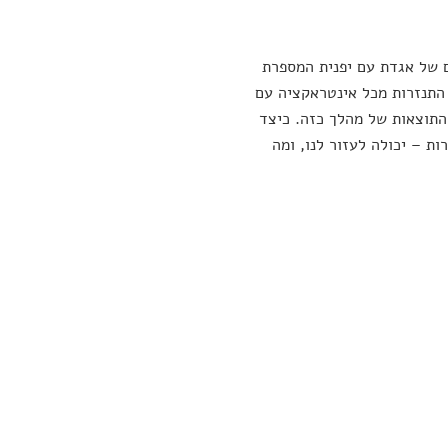
ם של אגדת עם יפנית המספרת
 התנזרות מכל אינטראקציה עם
נות והתוצאות של מהלך כזה. כיצד
ות – יכולה לעזור לנו, ומה