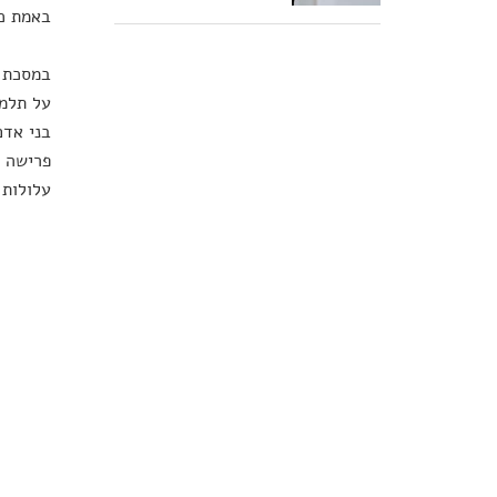
באמת כל
במסכת 
על תלמי
פרישה מ
עלולות 