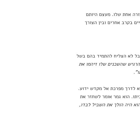
מאה ה-21, אבל למעשה זו רק צורה אחת שלו. מעצם היותם
ים בקרב אחרים ובין הצורך
אבל לא הצליח להתמיד בהם בשל
הרגיש שהשכנים שלו זיהמו את
ו"
.
צא לדרך מפרכת אל מקדש ידוע.
יתו. הוא גמר אומר לשחזר את
וא היה הולך את השביל לבדו,