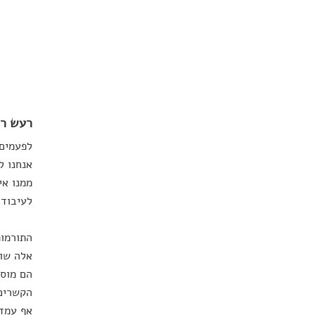
רעש רק
לפעמים 
אנחנו ל
ממנו אי
לעיבוד 
התורמות
אלה שומ
הם מוסי
הקשרים 
אף עמדו