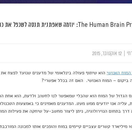
The Human: יוזמה שאפתנית תנסה לשכפל את כוח המחשבה שלנו
חי
|
12 אוקטובר, 2015
המוח האנושי
הוא שיתוף פעולה בינלאומי של מדענים שנועד לפצח את 
 ביקום – המוח האנושי. האם זה בכלל אפשרי?
 הגדול של המוח הוא שהכלי שמאפשר לנו לחשוב ולדעת, הוא אחת החי
, עליה אנו יודעים ממש מעט. המדענים מאמינים כי באמצעות הטכנולוג
 דרך בתחום הנוירולוגיה, ניתן ליצור מחשב-על שיחקה את פעילות המוח
מעל 100 מיליארד קשרים עצביים קיימים במוח והופכים אותו למכונה המורכ