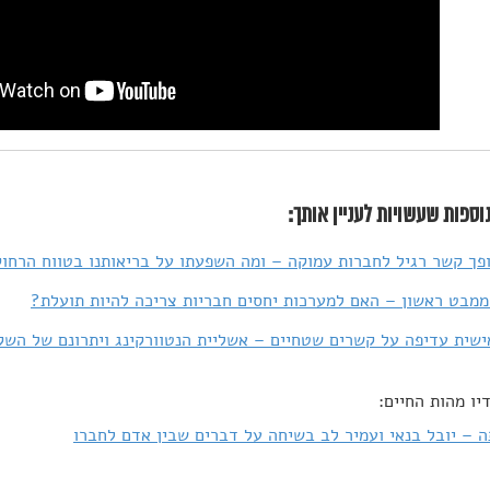
וספות שעשויות לעניין אותך:
פך קשר רגיל לחברות עמוקה – ומה השפעתו על בריאותנו בטווח הרחו
ממבט ראשון – האם למערכות יחסים חבריות צריכה להיות תועלת?
ישית עדיפה על קשרים שטחיים – אשליית הנטוורקינג ויתרונם של השק
יו מהות החיים:
ה – יובל בנאי ועמיר לב בשיחה על דברים שבין אדם לחברו