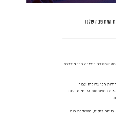
מה שמוגדר כיצירה הכי מורכבת
דות הכי גדולות עבור
יות המפותחות הקיימות היום
.
בת ביותר ביקום, המשלבת רוח