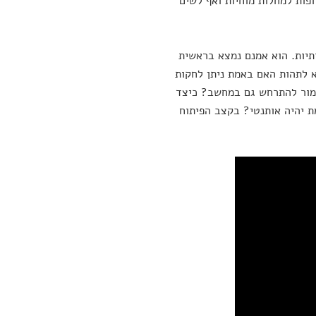
פות למחלות מוחיות ואף לשים
יות. הוא אמנם נמצא בראשית
א לתהות האם באמת ניתן לחקות
אמור להתרחש גם במחשב? כיצד
ת יהיה אותנטי? בקצב הפיתוח