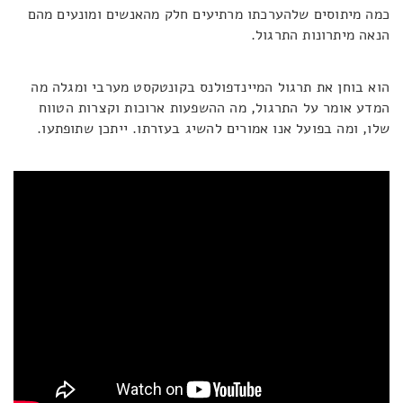
כמה מיתוסים שלהערכתו מרתיעים חלק מהאנשים ומונעים מהם
הנאה מיתרונות התרגול.
הוא בוחן את תרגול המיינדפולנס בקונטקסט מערבי ומגלה מה
המדע אומר על התרגול, מה ההשפעות ארוכות וקצרות הטווח
שלו, ומה בפועל אנו אמורים להשיג בעזרתו. ייתכן שתופתעו.