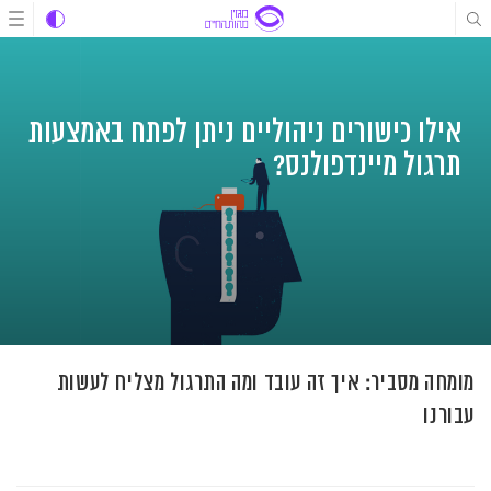
לג
לג
לג
תוכן
תוכן
ניווט
אילו כישורים ניהוליים ניתן לפתח באמצעות
תרגול מיינדפולנס?
מומחה מסביר: איך זה עובד ומה התרגול מצליח לעשות
עבורנו