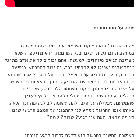
מילה על מיינדפולנס
מהות התרגול היא במיקוד תשומת הלב בתחושות הפיזיות,
במחשבות וברגשות שלנו בכל זמן נתון. זוהי מדיטציה שלא
מצריכה תנאים מיוחדים. למעשה, אתם יכולים לראות אדם מתרגל
מיינדפולנס ואפילו לא להבחין בכך: זה יכול להתרחש בנסיעה
ברכבת, בישיבה בבית קפה ואפילו בזמן הליכה. כל שנדרש הוא
מוח והיכרות די בסיסית עם הטכניקה. ניתן לבצע תרגיל פשוט
על ישיבה בכיסא תוך מיקוד תשומת הלב במגע של כפות
הרגליים עם הרצפה. אנחנו יכולים להבחין בלחץ העדין
שהמשענת מפעילה על הגב, לתת תשומת לב לנשימה וכן הלאה.
באותו אופן התרגול מסייע לנו להתבונן על המצב הרגשי שלנו,
כצופה מהצד, האם אני רגוע? טרוד? שמח?
העיקרון החשוב בתרגול הוא לדעת לחזור לרגע הנוכחי