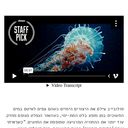
סולובייב צילם את היצורים הימיים כשהם צפים לאיטם במים
החשוכים במן מופע בלט התת-ימי, כשהאור הנפלט מגופם מחזק
עוד יותר את ההחוויה המרגיעה שתופסת את החושים.
"כשראיתי