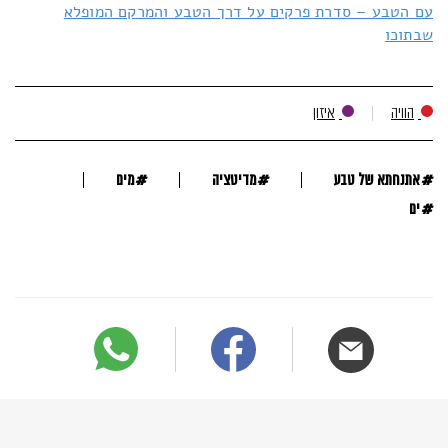
עם הטבע – סדרת פרקים על דרך הטבע והמרקם המופלא
שבתוכו
הוויה
איזון
#
#
#
אתנחתא של טבע
מדיטציה
מים
#
ים