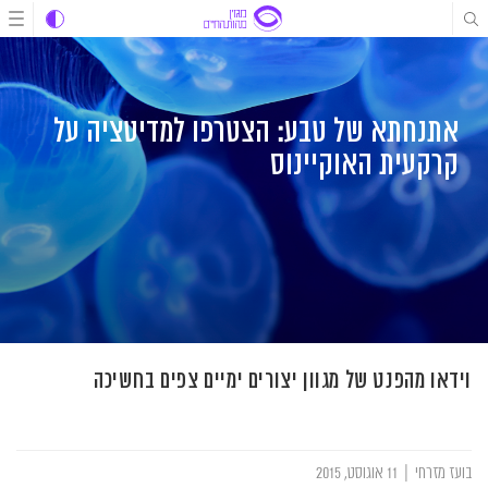
לג
לג
לג
תוכן
תוכן
ניווט
אתנחתא של טבע: הצטרפו למדיטציה על
קרקעית האוקיינוס
וידאו מהפנט של מגוון יצורים ימיים צפים בחשיכה
בועז מזרחי
|
11 אוגוסט, 2015