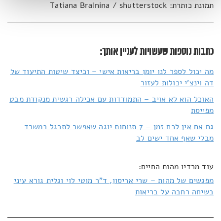
תמונת כותרת: Tatiana Bralnina / shutterstock
כתבות נוספות שעשויות לעניין אותך:
מה יכול לספר לנו יומן בריאות אישי – וכיצד שיטות התיעוד של
דה וינצ'י יכולות לעזור
האוכל הוא לא אויב – התמודדות עם אכילה רגשית מנקודת מבט
מפייסת
גם אם אין לכם זמן – 7 תנוחות יוגה שאפשר לתרגל במשרד
מבלי שאף אחד ישים לב
עוד מרדיו מהות החיים:
מפגשים של מהות – שרי אריסון, ד"ר מוטי לוי וגלית גורא עיני
בשיחה רחבה על בריאות