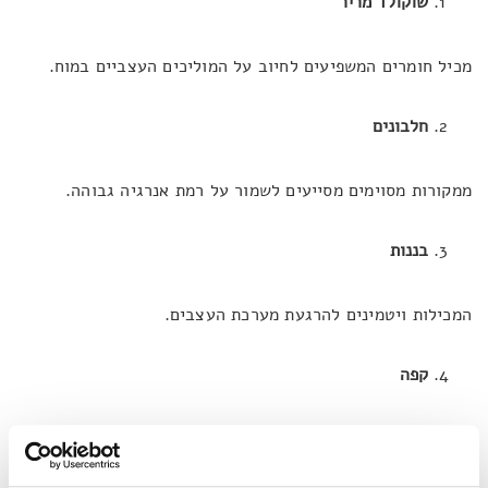
שוקולד מריר
מכיל חומרים המשפיעים לחיוב על המוליכים העצביים במוח.
חלבונים
ממקורות מסוימים מסייעים לשמור על רמת אנרגיה גבוהה.
בננות
המכילות ויטמינים להרגעת מערכת העצבים.
קפה
מפעיל במוח תהליכים שמסייעים לשמור על מצב רוח מרומם.