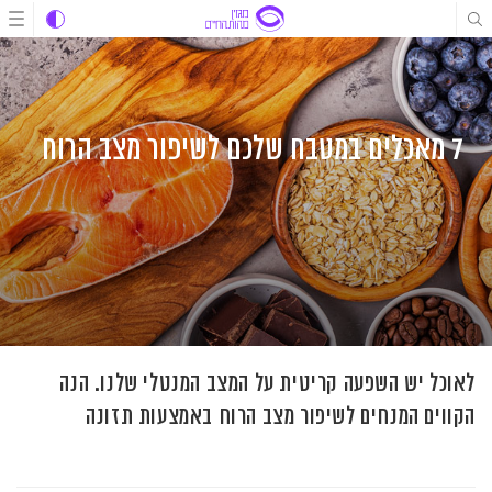
לג
לג
לג
תוכן
תוכן
ניווט
7 מאכלים במטבח שלכם לשיפור מצב הרוח
לאוכל יש השפעה קריטית על המצב המנטלי שלנו. הנה
הקווים המנחים לשיפור מצב הרוח באמצעות תזונה