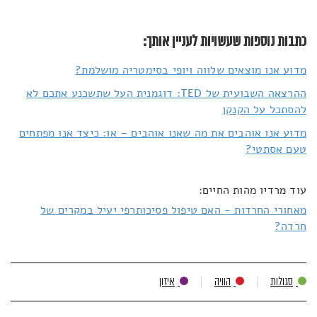
כתבות נוספות שעשויות לעניין אותך:
מדוע אנו מוצאים שלווה ויופי בסימטריה מושלמת?
ההרצאה השבועית של TED: דוגמנית העל שתשכנע אתכם לא
להסתכל על הקנקן
מדוע אנו אוהבים את מה שאנו אוהבים – או: כיצד אנו מפתחים
טעם אסתטי?
עוד מרדיו מהות החיים:
מאחורי החרדות - האם טיפול פסיכותרפי יעיל במקרים של
חרדה?
סגולות
הוויה
איזון