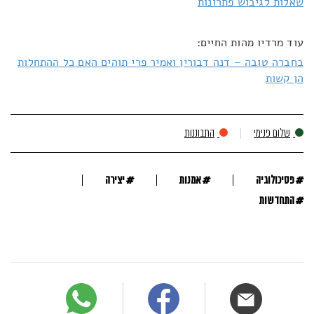
שאלות לגיבוש פתרונות
עוד מרדיו מהות החיים:
בחברה טובה – דנה דבורין ואמיר פרי תוהים האם כל ההתחלות
הן קשות
שלום פנימי
התבוננות
#
#
#
פסיכולוגיה
אמנות
יצירה
#
התחדשות