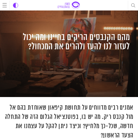
לג
לג
לג
תוכן
תוכן
ניווט
מהם הקנבסים הריקים בחיינו ומה יכול
לעזור לנו להעז ולהרים את המכחול?
אמנים רבים מדווחים על תחושת קיפאון שאוחזת בהם אל
מול קנבס ריק. מה יש בו, בפוטנציאל הגלום הזה של התחלה
חדשה, שכל-כך מלחיץ? וכיצד ניתן להקל על עצמנו את
הצעד הראשון?