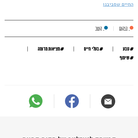
החיים שסביבנו
היקום
קשר
#
#
#
טבע
בעלי חיים
מציאות מדומה
#
שיתוף