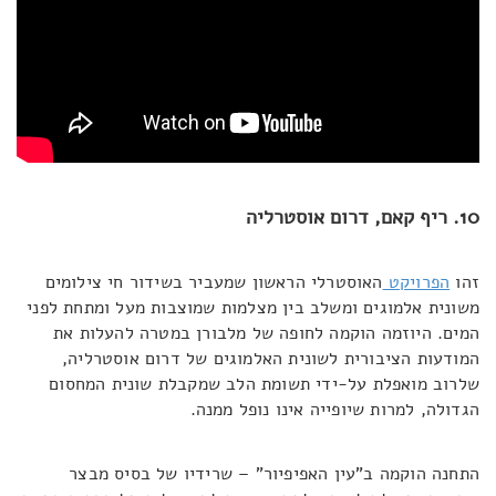
10. ריף קאם, דרום אוסטרליה
זהו
הפרויקט
האוסטרלי הראשון שמעביר בשידור חי צילומים
משונית אלמוגים ומשלב בין מצלמות שמוצבות מעל ומתחת לפני
המים. היוזמה הוקמה לחופה של מלבורן במטרה להעלות את
המודעות הציבורית לשונית האלמוגים של דרום אוסטרליה,
שלרוב מואפלת על-ידי תשומת הלב שמקבלת שונית המחסום
הגדולה, למרות שיופייה אינו נופל ממנה.
התחנה הוקמה ב"עין האפיפיור" – שרידיו של בסיס מבצר