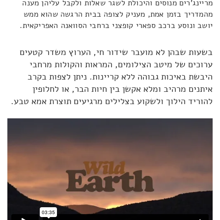
מריינג'רים מנוסים והיכולת לשגר שאלות ולקבל עליהן מענה
מהמדריך בזמן אמת, מעניק לצופה בבית הרגשה שהוא ממש
יושב ונוסע ברכב ספארי קופצני ברחבי הסוואנה האפריקאית.
בשעות שבהן לא מועבר שידור חי, הערוץ משדר קטעים
ערוכים של מיטב הצילומים, המראות והקולות מרחבי
היבשת באיכות גבוהה ללא קריינות. ניתן לצפות בקרב
איתנים מרהיב ומלא אקשן בין חיות הבר, או לחלופין
להוריד הילוך ולשקוע בצלילים מרגיעים תוצרת אמא טבע.