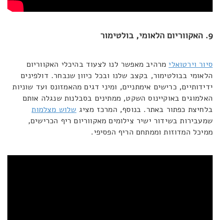
9. האקווריום הלאומי, בולטימור
סיור וירטואלי
מרהיב מאפשר לנו לצעוד בהיכלי האקווריום
הלאומי בבולטימור, בקצב שלנו ובכל כיוון שנבחר. דולפינים
ידידותיים, כרישים אימתניים, ומיני דגים מהאמזונס ועד שוניות
האלמוגים באוקיינוס השקט, ממתינים בסבלנות שנגלה אותם
בלחיצת כפתור באתר. בנוסף, המרכז מציג
שלוש מצלמות
שמעבירות בשידור ישיר צילומים מאקווריום ריף הכרישים,
ממיכל המדוזות וממתחם הריף הפסיפי.