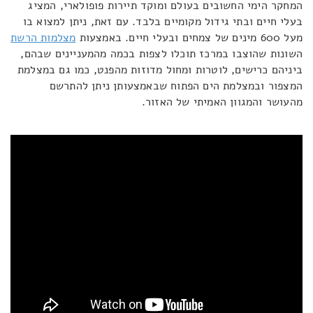
המחקר הימי החשובים בעולם ומוקד תיירות פופולארי, המציג
בעלי חיים ובתי גידול מקומיים בלבד. עם זאת, ניתן למצוא בו
מעל 600 מינים של צמחים ובעלי חיים. באמצעות
מצלמות הרשת
השונות שהוצבו במרכז תוכלו לצפות בכמה מהמעניינים שבהם,
ביניהם כרישים, לוטרות ומחול מדוזות מהפנט, כמו גם במצלמת
המצפור ובמצלמת הים הפתוח שבאמצעותן ניתן להתרשם
מהעושר והמגוון האמיתי של האזור.