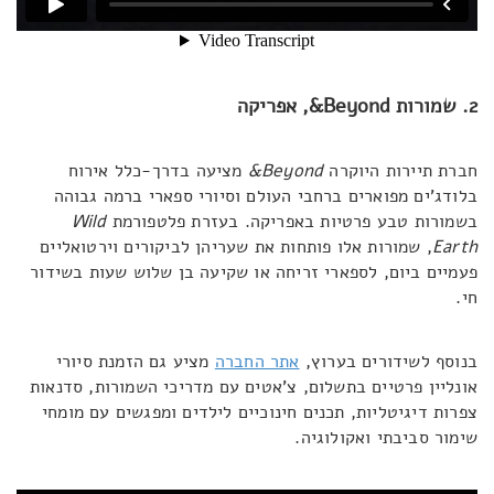
2. שמורות
Beyond
&, אפריקה
חברת תיירות היוקרה
Beyond
&
מציעה בדרך-כלל אירוח
בלודג'ים מפוארים ברחבי העולם וסיורי ספארי ברמה גבוהה
בשמורות טבע פרטיות באפריקה. בעזרת פלטפורמת
Wild
Earth
, שמורות אלו פותחות את שעריהן לביקורים וירטואליים
פעמיים ביום, לספארי זריחה או שקיעה בן שלוש שעות בשידור
חי.
בנוסף לשידורים בערוץ,
אתר החברה
מציע גם הזמנת סיורי
אונליין פרטיים בתשלום, צ'אטים עם מדריכי השמורות, סדנאות
צפרות דיגיטליות, תכנים חינוכיים לילדים ומפגשים עם מומחי
שימור סביבתי ואקולוגיה.