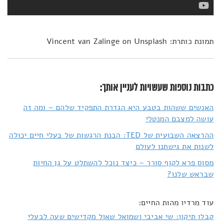
תמונת כותרת: Vincent van Zalinge on Unsplash
כתבות נוספות שעשויות לעניין אותך:
האנשים ששהות בטבע היא הגדרת התפקיד שלהם – ומה זה
עושה למצבם המנטלי
ההרצאה השבועית של TED: הבנת הרגשות של בעלי חיים יכולה
לשנות את גישתנו לעולם
מסוס פרא לקוף סורר – כיצד נוכל להשתלט על גן החיות
שבראש שלנו?
עוד מרדיו מהות החיים:
קבלו תיקון: שי אביבי ושמואל שאול מקדישים שעה לבעלי