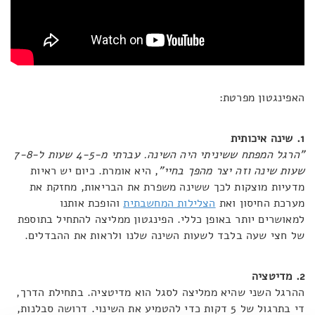
האפינגטון מפרטת:
1. שינה איכותית
"הרגל המפתח ששיניתי היה השינה. עברתי מ-4-5 שעות ל-7-8
שעות שינה וזה יצר מהפך בחיי"
, היא אומרת. כיום יש ראיות
מדעיות מוצקות לכך ששינה משפרת את הבריאות, מחזקת את
מערכת החיסון ואת
הצלילות המחשבתית
והופכת אותנו
למאושרים יותר באופן כללי. הפינגטון ממליצה להתחיל בתוספת
של חצי שעה בלבד לשעות השינה שלנו ולראות את ההבדלים.
2. מדיטציה
ההרגל השני שהיא ממליצה לסגל הוא מדיטציה. בתחילת הדרך,
די בתרגול של 5 דקות כדי להטמיע את השינוי. דרושה סבלנות,