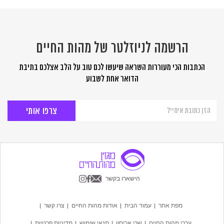
הרשמה לניוזלטר של מהות החיים
הכתבות הכי מעוררות השראה שיעשו לכם טוב על הלב אצלכם בתיבת
הדואר אחת לשבוע
הרשמה
לניוזלטר
של
מהות
החיים
הישארו בקשר
מפת אתר
עמוד הבית
אודות מהות החיים
צרו קשר
ערכי מהות החיים
שרי אריסון
תנאי שימוש
מדיניות פרטיות