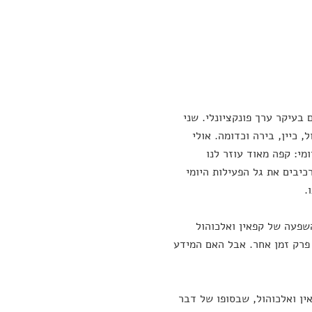
בעיקר ערך פונקציונלי. שני
 כיין, בירה וכדומה. אולי
י: קפה מאוד עוזר לנו
כיבים את גל הפעילות היומי
.
השפעה של קפאין ואלכוהול
 פרק זמן אחר. אבל האם המידע
ין ואלכוהול, שבסופו של דבר