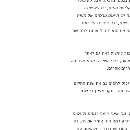
בנתם, מרגיע, אבל לא פועל
יפת המוח, וזו לא שינה
ח יש תיאום מרשים של מאות
שים, וכך יוצרים גלי מוח
ם אם הוא מוביל אותנו לתחושת
כול לעשות זאת גם לאחר
מלאה, רצף השינה נקטע ואיכותה
ררים אחרים.
יכול לחסום גם את שנת החלום
מאיכותה. ווקר מציין כי שנת
. מה שאני רוצה לנסות ולעשות
יודע למה הוא אומר את זה. זה
ביססנו שמדובר במשקאות עם