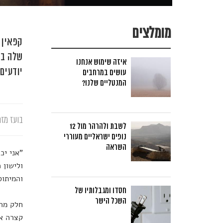
מומלצים
שלה בי
איזה שימוש אנחנו
יודעים
עושים במרחבים
המנטליים שלנו?
בועז מזר
לשבת ולהרהר מול 12
נופים ישראליים מעוררי
השראה
"אני יכ
ולישון 
והמיתוס
חסדו ומגבלותיו של
השכל הישר
קצרה אך