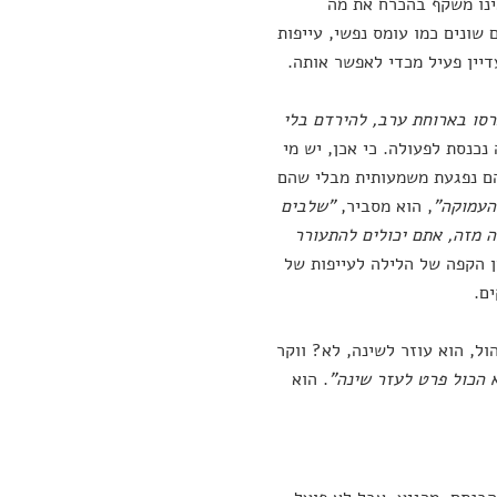
ינו משקף בהכרח את מה
שונים כמו עומס נפשי, עייפות
דיין פעיל מכדי לאפשר אותה.
רסו בארוחת ערב, להירדם בלי
נכנסת לפעולה. כי אכן, יש מי
הם נפגעת משמעותית מבלי שהם
העמוקה"
, הוא מסביר,
"שלבים
 מזה, אתם יכולים להתעורר
ן הקפה של הלילה לעייפות של
ם.
ל, הוא עוזר לשינה, לא? ווקר
 הכול פרט לעזר שינה"
. הוא