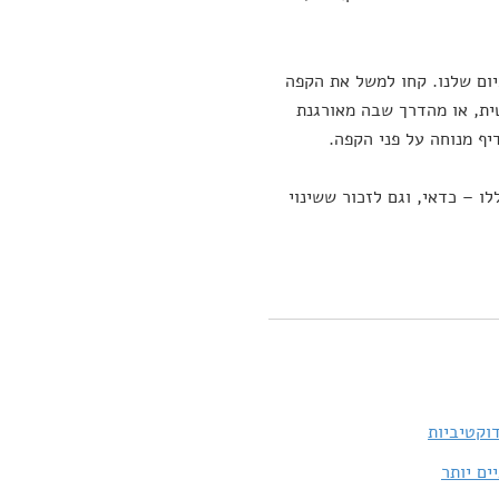
יום שלנו. קחו למשל את הקפה
ית, או מהדרך שבה מאורגנת
יף מנוחה על פני הקפה.
 – כדאי, וגם לזכור ששינוי
וקטיביות