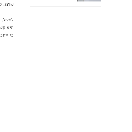
שלנו. ל
למשל, כ
היא קשו
כי ייתכ