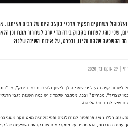
ום, שני נוהג לפתוח בקבוק בירה מדי ערב לשחרור מתח וכן הל
 מה ההשפעה שלהם עלינו, ובפרט, על איכות השינה שלנו?
חי
|
29 אוקטובר, 2020
ול לשתות קפה רגע לפני שאני הולך לישון ולהירדם כמו תינוק", או "כוס
כמו שצריך". מכירים? ובכן, מסתבר שלמדע יש כמה השגות לגבי הרגלי 
ים שיש לנו ביחס אליהם.
 עתירת תובנות, הוא מספר על מחקרי מוח שבדקו את השפעתם של קפאי