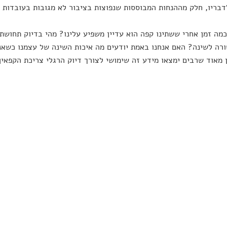
דבריו, חלק מההנחות המבוססות שנפוצות בציבור לא מגובות בעובדות 
מה זמן אחרי ששתינו קפה הוא עדיין משפיע עלינו? מהי בדיוק תחושת
רה לשינה? האם אנחנו באמת יודעים מה איכות השינה של עצמנו כשאנו
ן מאוד שרבים ימצאו מידע זה שימושי לצורך דיוק הרגלי צריכת הקפאין