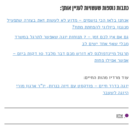
כתבות נוספות שעשויות לעניין אותך:
אנחנו בלאו הכי נושמים – מדוע לא לעשות זאת בצורה שתפעיל
מנגנון ביולוגי להפחתת מתח?
גם אם אין לכם זמן – 7 תנוחות יוגה שאפשר לתרגל במשרד
מבלי שאף אחד ישים לב
תרגול מיינדפולנס לא דורש מכם דבר מלבד 10 דקות ביום –
אפשר אפילו פחות
עוד מרדיו מהות החיים:
יוגה כדרך חיים – פודקסט עם זיוה כנרות, יו"ר ארגון מורי
היוגה לשעבר
איזון