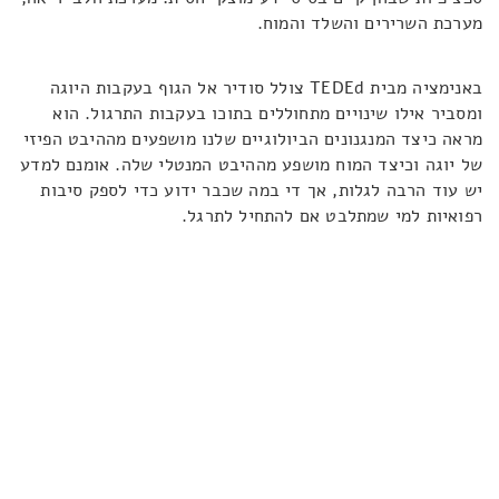
מערכת השרירים והשלד והמוח.
באנימציה מבית TEDEd צולל סודיר אל הגוף בעקבות היוגה
ומסביר אילו שינויים מתחוללים בתוכו בעקבות התרגול. הוא
מראה כיצד המנגנונים הביולוגיים שלנו מושפעים מההיבט הפיזי
של יוגה וכיצד המוח מושפע מההיבט המנטלי שלה. אומנם למדע
יש עוד הרבה לגלות, אך די במה שכבר ידוע כדי לספק סיבות
רפואיות למי שמתלבט אם להתחיל לתרגל.