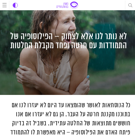
לג
לג
לג
תוכן
תוכן
ניווט
לא נותר לנו אלא לצחוק – הפילוסופיה של
התמודדות עם חרטה ופחד מקבלת החלטות
כל הנוסחאות לאושר שהומצאו עד היום לא יעזרו לנו אם
בתוכנו מקננת חרטה על העבר. הן גם לא יעזרו אם אנו
חוששים מתוצאות של החלטה עתידית. בשביל זה בדיוק
פיתח האדם את הפילוסופיה – היא מאפשרת לו להתמודד