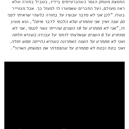
החמצת משחק הגמר כשהכרטיסים בידיו, בשביל בחורה שלא
ראה מעולם, ועל החברים שאפשרו לו לפעול כך. אבל מגווייר
בשלו.
"לכן אני לא מדבר עכשיו על בחורה כלשהי שראיתי לפני
20 שנה ואיך אני מתחרט שלא הלכתי לדבר איתה"
, הוא משיב
לו,
"אני לא מתחרט על 18 השנים שהייתי נשוי לננסי, אני לא
מתחרט על 6 השנים שנאלצתי לוותר על עבודה כשהיא חלתה
ואני לא מתחרט על השנה האחרונה כשהיא נהייתה ממש חולה.
ואני בטח ובטח לא מתחרט על שהפסדתי את המשחק הארור"
.