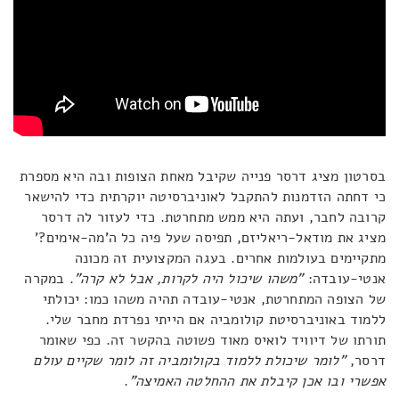
בסרטון מציג דרסר פנייה שקיבל מאחת הצופות ובה היא מספרת
כי דחתה הזדמנות להתקבל לאוניברסיטה יוקרתית כדי להישאר
קרובה לחבר, ועתה היא ממש מתחרטת. כדי לעזור לה דרסר
מציג את מודאל-ריאליזם, תפיסה שעל פיה כל ה'מה-אימים?'
מתקיימים בעולמות אחרים. בעגה המקצועית זה מכונה
אנטי-עובדה:
"משהו שיכול היה לקרות, אבל לא קרה"
. במקרה
של הצופה המתחרטת, אנטי-עובדה תהיה משהו כמו: יכולתי
ללמוד באוניברסיטת קולומביה אם הייתי נפרדת מחבר שלי.
תורתו של דיוויד לואיס מאוד פשוטה בהקשר זה. כפי שאומר
דרסר,
"לומר שיכולת ללמוד בקולומביה זה לומר שקיים עולם
אפשרי ובו אכן קיבלת את ההחלטה האמיצה"
.