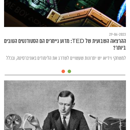
29-06-2023
ההרצאה השבועית של TED: מדוע גיימרים הם הסטודנטים הטובים
ביותר?
למשחקי וידיאו יש יתרונות שעשויים לשדרג את הלימודים באוניברסיטה, ובכלל