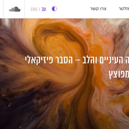
עב
ENG
זלטר
צרו קשר
ה העיניים והלב – הסבר פיזיקאלי
מפוצץ