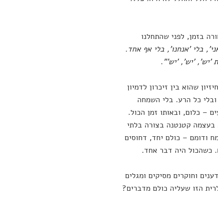
רה בזמן, לפני שהתחלנו
ני', בלי 'אנחנו', בלי אף אחד.
יש', 'יש', 'יש'"
.
יון שהוא בין זיכרון לדמיון
ובלי כל הרע. בלי השמחה
ם – כלום, ובאותו זמן הכול.
 בעצמה קטנטנה בצורה בלתי
מח ודומם – כולם יחד, דחוסים
 כשהכול היה דבר אחד.
ענים וחוקרים מסיקים ומגלים