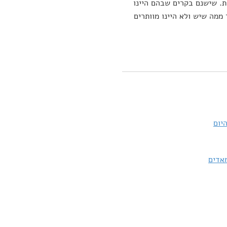
ת. שישנם בקרים שבהם היינו
ממה שיש ולא היינו מוותרים
יום
מאדים