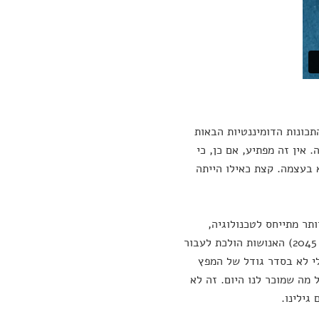
כונות הדומיננטיות הבאות
 אין זה מפתיע, אם כן, כי
 בעצמה. קצת כאילו הייתה
תר מתייחס לטכנולוגיה,
והעתידן ריי קורצוויל הוא מהבולטים שמנבאים כי בעוד זמן לא רב (סביב שנת 2045) האנושות הולכת לעבור
י לא בסדר גודל של המפץ
 מה שמוכר לנו היום. זה לא
גילינו.