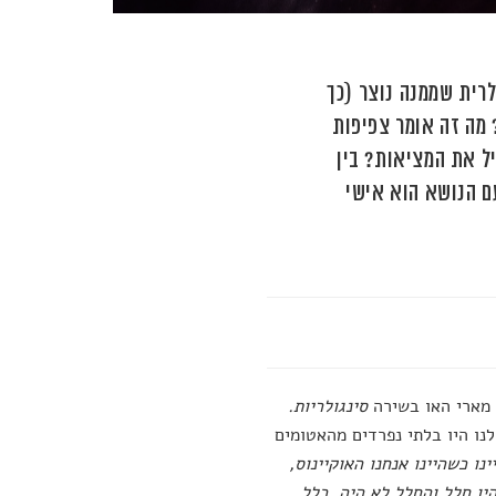
רית שממנה נוצר (כך
 מה זה אומר צפיפות
יל את המציאות? בין
ם הנושא הוא אישי
מארי האו בשירה
סינגולריות.
נו היו בלתי נפרדים מהאטומים
ינו כשהיינו אנחנו האוקיינוס,
היו חלל והחלל לא היה. כלל.