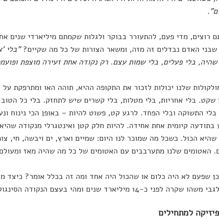
ם"
.
ם רוצים, מדי פעם, להתעורר בבוקר ולגלות שקמתם מיליארדי שנים אחו
שבני האדם נבדלים זה מזה, ומשאר הצורות של כל מה שקיים?
"בלי 'א
שהיה, בלי פעלים, בלי שמות עצם
.
רק נקודה אחת זעירה מוצפת ופועמת '
לקולות שלנו יכולות לזכור את התקופה ההיא, תוהה האו ומתרפקת על חיז
שקט. בלי אחריות, בלי מטלות, בלי קשרים שיש לתחזק. בלי כל הטוב 
בלי התשוקה ובלי הפחד. לרגע קט, פשוט להיות – באופן הכי נינוח ונעי
בתודעה קיומית אחת אחידה. להיות חלק קטן ואינטגרלי מנקודה שהיא
שהיא הכול. כשכל מה שמוכר לנו היום: שמיים וארץ, ים ויבשה, חי, צו
. האטומים שלנו מתערבבים עם האטומים של כל מה שהיה מאז ומעולם.
כן שפעם לא היה כלום או שהכול היה אחד ומה זה בכלל אומר? כיצד מד
לפני כ-14 מיליארד שנים ומהי בעצם הנקודה הסינגולרית הזו שעליה כולם מדברים?
יזיקה למתחילים