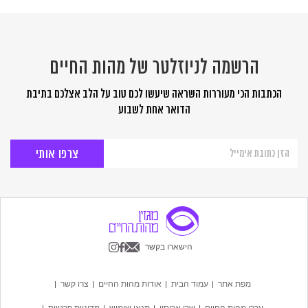
הרשמה לניוזלטר של מהות החיים
הכתבות הכי מעוררות השראה שיעשו לכם טוב על הלב אצלכם בתיבת
הדואר אחת לשבוע
הרשמה
לניוזלטר
של
מהות
החיים
הישארו בקשר
מפת אתר
עמוד הבית
אודות מהות החיים
צרו קשר
ערכי מהות החיים
שרי אריסון
תנאי שימוש
מדיניות פרטיות