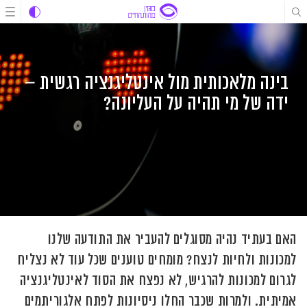
לג
לג
לג
תוכן
תוכן
ניווט
בינה מלאכותית מול אינטליגנציה רגשית –
ידה של מי תהיה על העליונה?
האם בעתיד נהיה מסוגלים להעביר את התודעה שלנו
למכונות ולחיות לנצח? מומחים טוענים שכל עוד לא נצליח
לגרום למכונות להרגיש, לא נפצח את הסוד לאינטליגנציה
אמיתית. ולמרות שכבר החלו ניסיונות לפתח אלגוריתמים