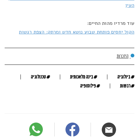
העין
עוד מרדיו מהות החיים:
הקול יחסים פותחת שבוע נושא חדש ומרתק: הצפת רגשות
היזכרות
#
#
#
ביולוגיה
בינה מלאכותית
טכנולוגיה
#
#
רגשות
פילוסופיה