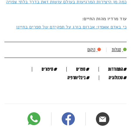
כמה מן היצירות המרגיעות בעולם עושות זאת בדרך בלתי צפויה
עוד מרדיו מהות החיים:
כי באדם אאמין: אברום בורג על תפקידם של ספרים בחיינו
סגולות
היקום
#
#
#
התמודדות
ספרים
סיפורים
#
#
טכנולוגיה
ביבליותרפיה