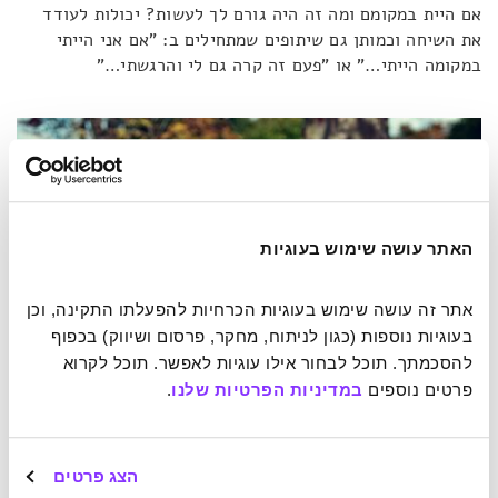
אם היית במקומם ומה זה היה גורם לך לעשות? יכולות לעודד
את השיחה וכמותן גם שיתופים שמתחילים ב: "אם אני הייתי
במקומה הייתי…" או "פעם זה קרה גם לי והרגשתי…"
האתר עושה שימוש בעוגיות
אתר זה עושה שימוש בעוגיות הכרחיות להפעלתו התקינה, וכן 
בעוגיות נוספות (כגון לניתוח, מחקר, פרסום ושיווק) בכפוף 
להסכמתך. תוכל לבחור אילו עוגיות לאפשר. תוכל לקרוא 
פרטים נוספים 
במדיניות הפרטיות שלנו
.
הצג פרטים
מי בא החוצה להציל את העולם? צילום: Scott Webb / Unsplash