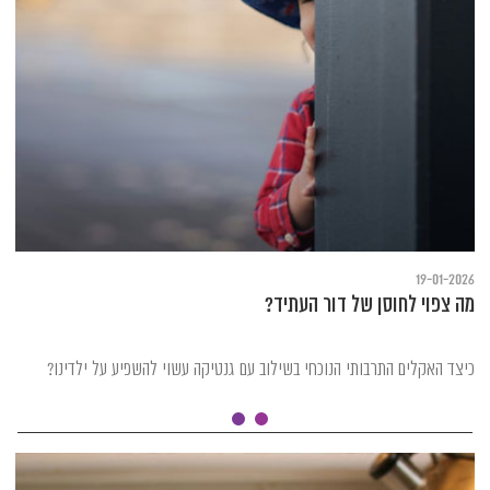
19-01-2026
מה צפוי לחוסן של דור העתיד?
כיצד האקלים התרבותי הנוכחי בשילוב עם גנטיקה עשוי להשפיע על ילדינו?