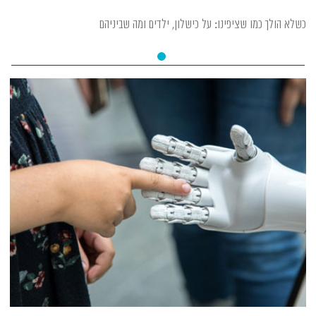
כשלא הולך כמו שציפינו: על כישלון, ילדים ומה שביניהם