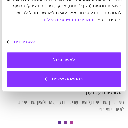
בעוגיות נוספות (כגון לניתוח, מחקר, פרסום ושיווק) בכפוף 
להסכמתך. תוכל לבחור אילו עוגיות לאפשר. תוכל לקרוא 
פרטים נוספים 
במדיניות הפרטיות שלנו
.
הצג פרטים
לאשר הכול
בהתאמה אישית
23-06-2025
אם כבר, אז כבר – 5 רעיונות פרקטיים שיהפכו את הצפייה
בטלוויזיה לבעלת ערך
כיצד לרכך את השיח על המסך עם ילדינו ועם עצמנו ולהפוך את השימוש
למשותף ומיטיב?