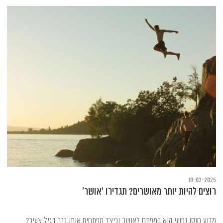
10-03-2025
רוצים להיות יותר מאושרים? תגדירו 'אושר'
מדוע חוסן נפשי הוא המפתח לאושר וכיצד מפתחים אותו כבר בגיל צעיר?