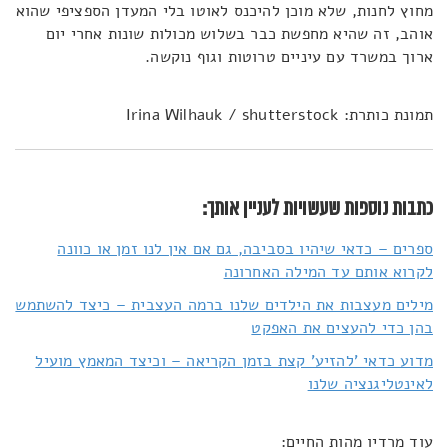
מחוץ לחנות, שלא מוכן להיכנס לאוטו בלי המעדן הספציפי שהוא
אוהב, זה שהיא מחפשת כבר בשלוש מכולות שונות אחרי יום
ארוך במשרד עם עיניים טרוטות וגוף נוקשה.
תמונת כותרת: Irina Wilhauk / shutterstock
כתבות נוספות שעשויות לעניין אותך:
ספרים – כדאי שיהיו בסביבה, גם אם אין לנו זמן או כוונה
לקרוא אותם עד המילה האחרונה
מילים מעצבות את הילדים שלנו ברמה העצבית – כיצד להשתמש
בהן כדי להעצים את האפקט
מדוע כדאי 'להזיע' קצת בזמן הקריאה – וכיצד המאמץ מועיל
לאינטליגנציה שלנו
עוד מרדיו מהות החיים: