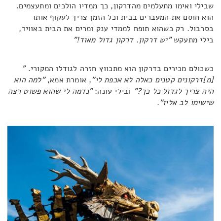
שבילי ואימו מתעלמים מהדרקון, כך ממדיו הולכים ומתעצמים.
הוא חוסם את המעברים בבית וכל הזמן צריך לעקוף אותו
בסרבול. רק כשהוא תופח לממדי ענק ומרים את הבית באוויר,
בילי מתעקש
"יש דרקון. דרקון גדול מאוד!"
כשכולם מכירים בדרקון הוא מתכווץ חזרה לגודלו המקורי.
"
[מ]דרקונים קטנים כאלה לא אכפת לי"
, אומרת אמא,
"למה הוא
היה צריך לגדול כל כך?"
ובילי עונה:
"נדמה לי שהוא פשוט רצה
שישימו לב אליו"
.