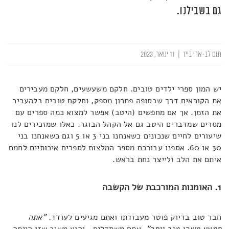
גם בשבילנו.
תום לב-ארי בייז
|
11 ינואר, 2023
יש המון ספרי ילדים טובים. חלקם משעשעים, חלקם מעבירים
את הקוראים דרך שבסופה פתרון מספק, וחלקם טובים בלהעביר
את הזמן. אך אם מחפשים (היטב) אפשר למצוא כמה ספרים עם
מסרים שמדברים היטב גם אל הקהל הבוגר. כאלו שמזכירים לנו
שיעורים לחיים שנכונים כשאנחנו בני 3 או 5 וגם כשאנחנו בני
30 או 60. אספנו עבורכם מספר המלצות לספרים איכותיים לחמם
איתם את הלב ולייצר נחת בראש.
1. האומנות המורכבת של הקשבה
חבר טוב בדיוק פוטר מעבודתו ואתם מגיעים לעודד.
"אתה