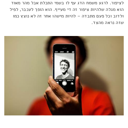
לציפור. לרגע משמח הדג עף לו בשמי התכלת אבל מהר מאוד
הוא מגלה שלהיות ציפור זה די מעייף. הוא הופך לעכבר, לפיל
ולדוב וכל פעם מתבדה – להיות מישהו אחר זה לא נוצץ כמו
שזה נראה מהצד.