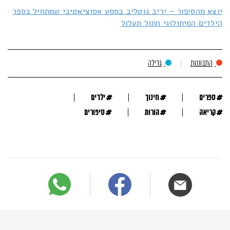
יוצא מהסיפור – יריב גוטליב במסע אסוציאטיבי שמתחיל בספר
הילדים המיתולוגי חתול תעלול
התבוננות
גדילה
#
#
#
ספרים
חינוך
ילדים
#
#
#
קריאה
הורות
סיפורים