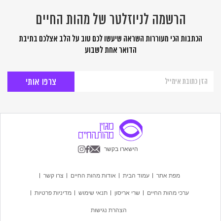
הרשמה לניוזלטר של מהות החיים
הכתבות הכי מעוררות השראה שיעשו לכם טוב על הלב אצלכם בתיבת
הדואר אחת לשבוע
הרשמה
לניוזלטר
של
מהות
החיים
הישארו בקשר
מפת אתר
עמוד הבית
אודות מהות החיים
צרו קשר
ערכי מהות החיים
שרי אריסון
תנאי שימוש
מדיניות פרטיות
הצהרת נגישות