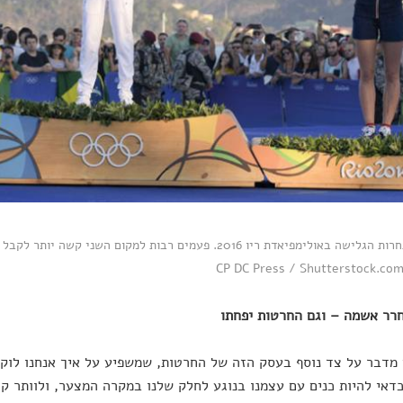
פודיום תחרות הגלישה באולימפיאדת ריו 2016. פעמים רבות למקום 
רר אשמה – וגם החרטות יפחתו
 מדבר על צד נוסף בעסק הזה של החרטות, שמשפיע על איך אנחנו לוק
דאי להיות כנים עם עצמנו בנוגע לחלק שלנו במקרה המצער, ולוותר ק