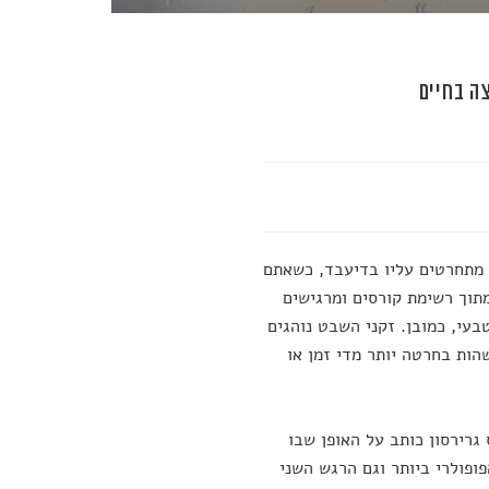
ה בחיים
 מתחרטים עליו בדיעבד, כשאתם
מתוך רשימת קורסים ומרגישים
עי, כמובן. זקני השבט נוהגים
הות בחרטה יותר מדי זמן או
רירסון כותב על האופן שבו
ופולרי ביותר וגם הרגש השני