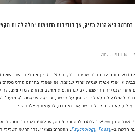
בחרטה היא הרגל מזיק, אך בנסיבות מסוימות יכולה להוות מקפצ
י
|
14 נובמבר, 2017
תם משוחחים עם חברה או עם מכר, ובמהלך הדיון אומרים משהו שאתם
ית או אולי אפילו שנייה אחרי שנאמר. או שאולי בחרתם קורס מסוים 
אחרי שנסגרה ההרשמה. לכולנו חולפות מחשבות חרטה מדי פעם, זה טב
ילם להמליץ לנו לא לבזבז זמן על חרטה, וכנראה שבאמת לא מועיל לש
ואולם, לא בטוח שכל חרטה אכן מיותרת, לפעמים אפילו ההיפך.
הטובות הן שאפשר ללמוד להתחרט פחות, או להתחרט טוב יותר. ברוס ג
נף חרטה ב-
Psychology Today
. מחקרים מצאו שזהו הרגש השלילי הפ