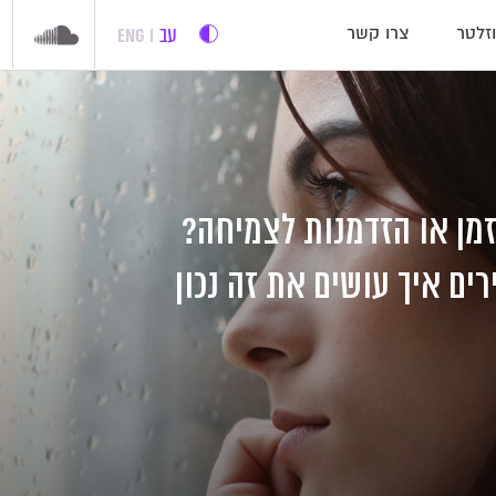
עב
ENG
זלטר
צרו קשר
זמן או הזדמנות לצמיחה?
רים איך עושים את זה נכון