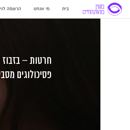
בית
מי אנחנו
הרשמה לניו
לג
לג
לג
תוכן
תוכן
ניווט
חרטות – בזבוז 
פסיכולוגים מסבי