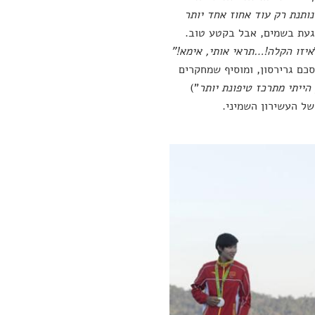
ותנת רק עוד אחוז אחד יותר
געת בשמים, אבל בקטע טוב.
איזו הקלה!…תראי אותי, אימא!"
כם גרירסון, ומוסיף שמחקרים
 הייתי מתרכז טיפונת יותר
")