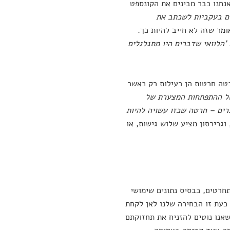
אנחנו כבר מבינים את הקונספט
ם בעקביות לשכתב את
ומר שזה לא חייב להיות כך.
'הלוואי שדברים היו מתגלגלים
טה חרטות הן רעילות רק כאשר
ל ההתפתחות המצערת של
ים – חרטה שכזו עשויה להיות
וגרירסון מציע שלוש גישות, או
חרטים, כבסיס נתונים שימושי
כעת זו הבחירה שלנו לאן לקחת
שאנו נוטים להזניח את תחזוקתם