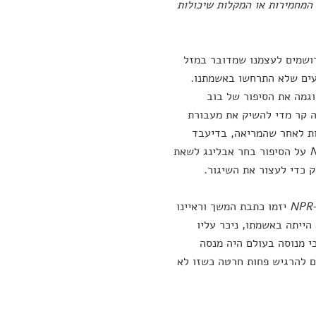
 המחמירות או המקלות שיכולות
רושמים לעצמנו שמדובר במזל
ועים שלא התרחשו באשמתנו.
וגמה את הסיפור של בוב
ה קר מדי להשיק את מעבורת
אכן התפוצצה באוויר שניות לאחר שהמריאה, בדיעבד
על הסיפור בחר אבלינג לשאת
 כדי לעצור את השיגור.
NPR
יזמו כתבת המשך וראיינו
הייתה באשמתו, ניכר עליו
י מנוסה בעולם היה מנסה
ם להרגיש פחות חרטה כשזו לא