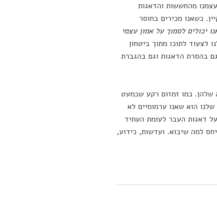
עצמנו מהחששות והדאגות
ין. כשאנו מכירים בחוסר
נו יכולים לסמוך על אמון עצמי
 לצעוד לתוכו מתוך ביטחון
גם בהסרת הדאגות וגם בהגברת
 שלהן. כמו זמזום רקע שכמעט
 שלנו הוא שאנו ערמומיים לא
על דאגות העבר לעומת העתיד
ס למה שיבוא. ועדשות, כידוע,