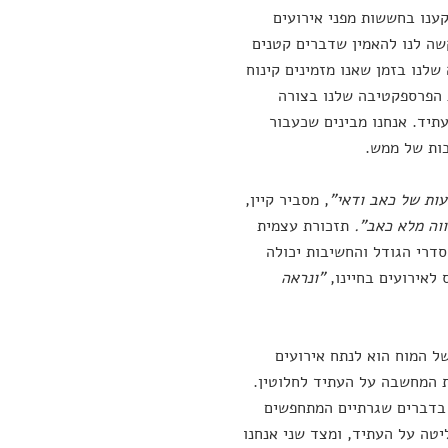
ענו בחששות מפני אירועים
שה לנו להאמין שדברים קטנים
לנו בזמן שאנו מזמינים קינוח
 הפרספקטיבה שלנו בצורה
תיד. אנחנו מבינים שכעבור
בות של ממש.
עות של כאב ודאי"
, מסביר קיין,
ווה מלא כאב".
תזכורת עצמית
דרי הגודל והחשיבות יכולה
 לאירועים בחיינו,
"ונראה
ל המוח הוא לנתח אירועים
ת המחשבה על העתיד לחלוטין.
 בדברים שגרתיים המתחפשים
יטה על העתיד, ומצד שני אנחנו