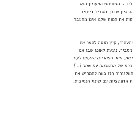
ידה. הטוויסט המעניין הוא
יגיון שבכך מסביר דייוויד
ות את המוח שלנו אינן מהעבר
העתיד, קיין מנסה לתאר את
סביר, נוגעת לאופן שבו אנו
דמת, אחר הצהריים הגעתם לעיר
יכרון של ההשכמה עם שחר […]
אלגוריה הזו באה להמחיש את
 אדפטציות עם שינוי הנסיבות.