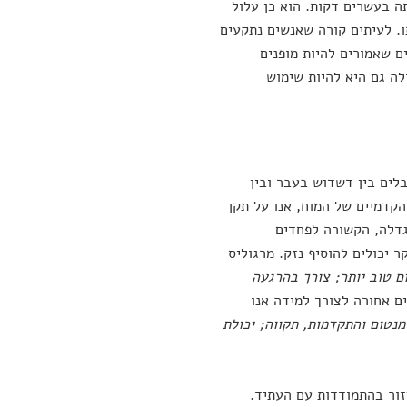
ה בעשרים דקות. הוא כן עלול
. לעיתים קורה שאנשים נתקעים
ם שאמורים להיות מופנים
ה גם היא להיות שימוש
לים בין דשדוש בעבר ובין
הקדמיים של המוח, אנו על תקן
גדלה, הקשורה לפחדים
ר יכולים להוסיף נזק. מרגוליס
ם טוב יותר; צורך בהרגעה
ים אחורה לצורך למידה אנו
מנטום והתקדמות, תקווה; יכולת
זור בהתמודדות עם העתיד.