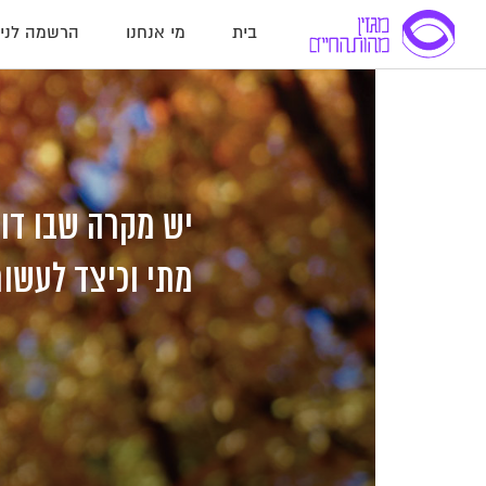
בית
מי אנחנו
הרשמה לניו
לג
לג
לג
תוכן
תוכן
ניווט
יש מקרה שבו דו
מתי וכיצד לעשו