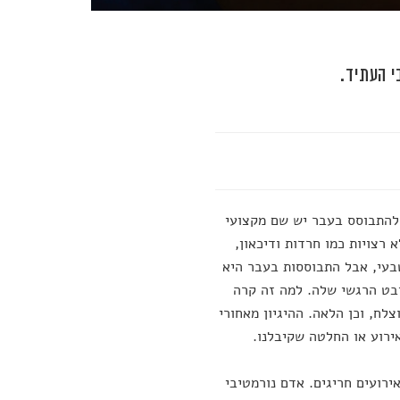
י העתיד.
 להתבוסס בעבר יש שם מקצועי
 לא רצויות כמו חרדות ודיכאון,
טבעי, אבל התבוססות בעבר היא
בט הרגשי שלה. למה זה קרה
לח, וכן הלאה. ההיגיון מאחורי
ירוע או החלטה שקיבלנו.
רועים חריגים. אדם נורמטיבי