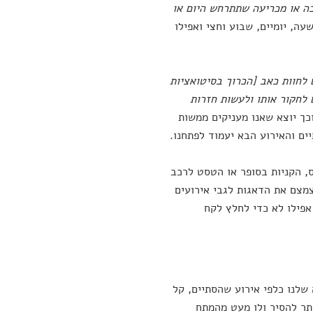
ובה או מכריעה שתתרחש היום או
ה, יומיים, שבוע וחצי ואפילו
לחוות כאב [הכרוך בסיטואציות
לחקור אותו ולעשות חזרות
וכך יוצא שאנו מעניקים ממשות
ם והאירוע הבא יעמוד לפתחנו.
, הקניות בסופר או הטסט לרכב
צמצם את הדאגות לגבי אירועים
אפילו לא כדי לחלץ לקח
שלנו כלפי אירוע שהסתיים, קל
ותר להסיר ולו מעט מהמתח