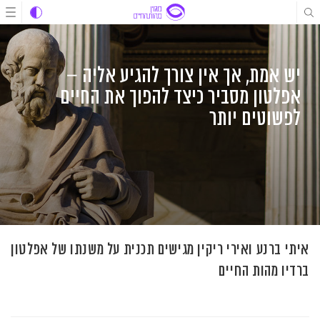
לג
לג
לג
תוכן
תוכן
ניווט
יש אמת, אך אין צורך להגיע אליה –
אפלטון מסביר כיצד להפוך את החיים
לפשוטים יותר
איתי ברנע ואירי ריקין מגישים תכנית על משנתו של אפלטון
ברדיו מהות החיים