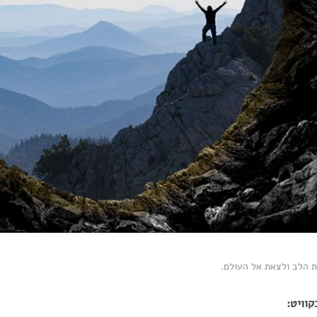
 הלב ולצאת אל העולם.
קוויט
: