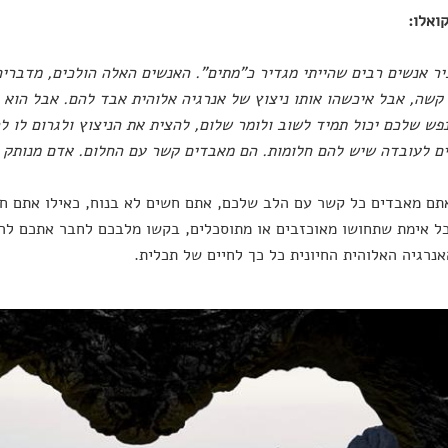
ואלו
:
יר אנשים רבים שהייתי מגדיר כ"מתים". האנשים האלה הולכים, מדברים
קשה, אבל איכשהו אותו ניצוץ של אנרגיה אלוהית אבד להם. אבל הוא
פש שלכם יכול תמיד לשוב ולומר שלום, להצית את הניצוץ ולגרום לו ל
 לעובדה שיש להם חלומות. הם מאבדים קשר עם החלום. אדם מנותק מ
ם מאבדים כל קשר עם הלב שלכם, אתם חשים לא בנוח, כאילו אתם חי
ל אימת שתחושו מאוכזבים או מתוסכלים, בקשו מלבכם לחבר אתכם לר
אנרגיה האלוהית החיונית כל כך לחיים של תכלית.