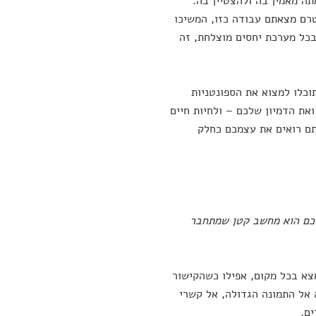
ה מאמין בה ולהצטיין בה.
רם מצאתם עבודה כזו, המשיכו
כל מערכת יחסים מוצלחת, זה
וכלו למצוא את הספונטניות
ואת הדמיון שלכם – ולחיות חיים
תם רואים את עצמכם כחלק
לכם הוא מחשב קטן שמתחבר
צא בכל מקום, אפילו כשהקישור
אל התמונה הגדולה, אל קשרי
ם.