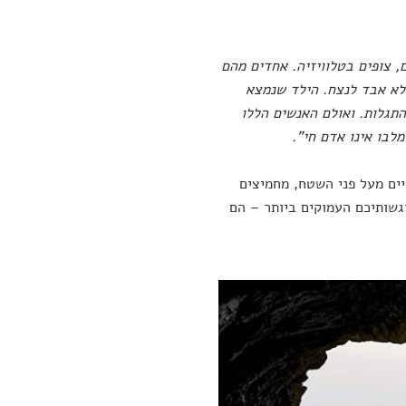
, צופים בטלוויזיה. אחדים מהם
 לא אבד לנצח. הילד שנמצא
התגלות. ואולם האנשים הללו
לבו אינו אדם חי
"
.
ים מעל פני השטח, מחמיצים
גשותיכם העמוקים ביותר – הם