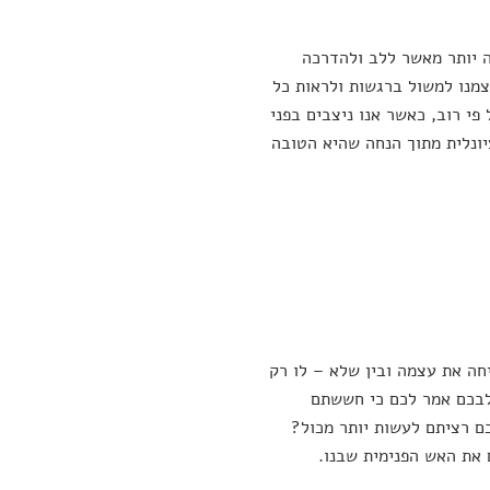
ה יותר מאשר ללב ולהדרכה
צמנו למשול ברגשות ולראות כל
פי רוב, כאשר אנו ניצבים בפני
יונלית מתוך הנחה שהיא הטובה
ה את עצמה ובין שלא – לו רק
בכם אמר לכם כי חששתם
 רציתם לעשות יותר מכול?
 את האש הפנימית שבנו.