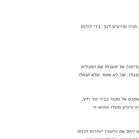
היו מודעים לכך. כדי להיות
קדימה! אל תשכחו את התכלית
סבלו. אני לא אומר שלא תנחלו
אתכם אל מקור כביר של ידע,
ש היגיון משלו שהוא זר
ייחס את הישגיו ישירות לכוחו