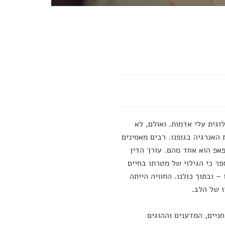
וגית עלי אדמות. ואולם, לא
האנרגיה בגופנו. רבים מאמינים
אפ הוא אחד מהם. עורך הדין
פר כי הגילוי של מטרתו בחיים
 ובתוך כולנו. החוויה הייתה
ו של הלב.
יים, המדענים וההוגים