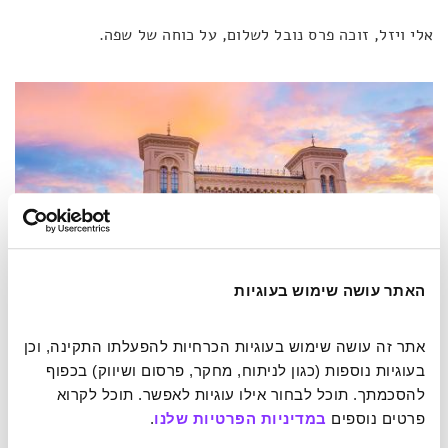
אלי ויזל, זוכה פרס נובל לשלום, על כוחה של שפה.
האתר עושה שימוש בעוגיות
אתר זה עושה שימוש בעוגיות הכרחיות להפעלתו התקינה, וכן 
בעוגיות נוספות (כגון לניתוח, מחקר, פרסום ושיווק) בכפוף 
להסכמתך. תוכל לבחור אילו עוגיות לאפשר. תוכל לקרוא 
מרכז נובל לשלום באוסלו, נורווגיה.
Shutterstock.com
/
Fotos593
.
פרטים נוספים 
במדיניות הפרטיות שלנו
.