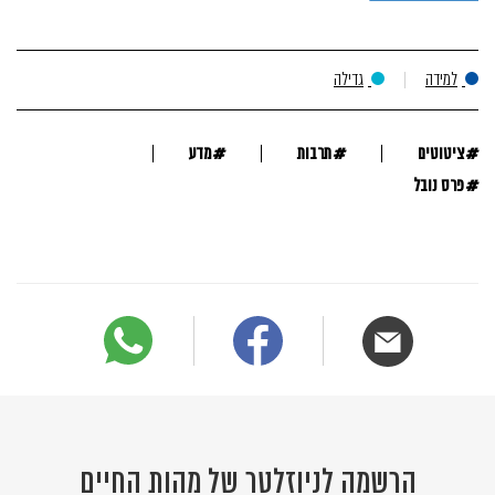
למידה
גדילה
#
#
#
ציטוטים
תרבות
מדע
#
פרס נובל
הרשמה לניוזלטר של מהות החיים