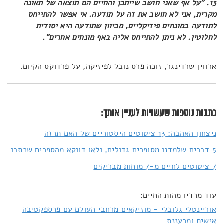
13. "על אף שאני חושב שייתכן והחיים הם תוצאה של תאונה
מקרית, אני לא חושב את זה על תודעה. אי אפשר להתייחס
לתודעה במונחים פיזיקליים, מכיוון שתודעה היא יסודית
לחלוטין. לא ניתן להתייחס אליה באף מונחים אחרים".
ארווין שרדינגר, זוכה פרס נובל לפיזיקה, על פרדוקס הקיום.
כתבות נוספות שעשויות לעניין אותך:
ניצחון האהבה: 13 ציטוטים היסטוריים של האם תרזה
5 דברים שלמדנו מסופרים גדולים, ולאו דווקא מהספרים שכתבו
7 ציטוטים לחיים מ-7 מוחות מבריקים
עוד מרדיו מהות החיים:
אוריינטלי גלובלי - מוזיקאים מרחבי העולם עם פרספקטיבה
אישית ומרעננת