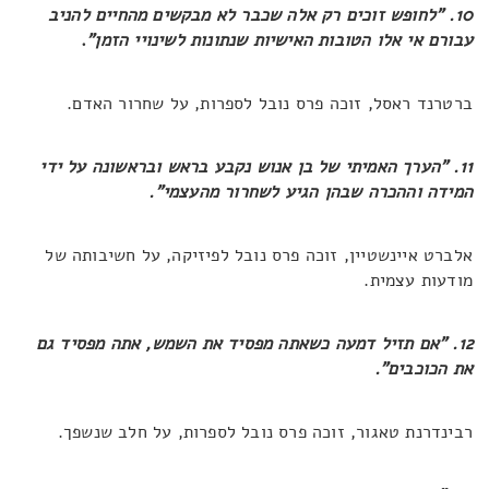
10. "לחופש זוכים רק אלה שכבר לא מבקשים מהחיים להניב
עבורם אי אלו הטובות האישיות שנתונות לשינויי הזמן"
.
ברטרנד ראסל, זוכה פרס נובל לספרות, על שחרור האדם.
11. "הערך האמיתי של בן אנוש נקבע בראש ובראשונה על ידי
המידה וההכרה שבהן הגיע לשחרור מהעצמי".
אלברט איינשטיין, זוכה פרס נובל לפיזיקה, על חשיבותה של
מודעות עצמית.
12. "אם תזיל דמעה כשאתה מפסיד את השמש, אתה מפסיד גם
את הכוכבים".
רבינדרנת טאגור, זוכה פרס נובל לספרות, על חלב שנשפך.