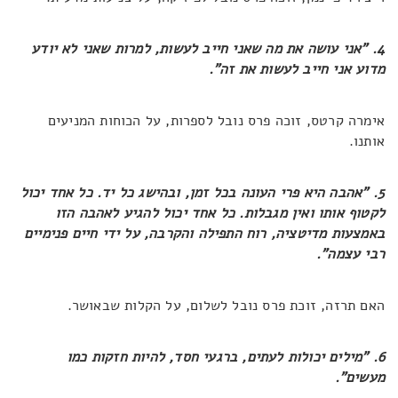
4. "אני עושה את מה שאני חייב לעשות, למרות שאני לא יודע
מדוע אני חייב לעשות את זה".
אימרה קרטס, זוכה פרס נובל לספרות, על הכוחות המניעים
אותנו.
5. "אהבה היא פרי העונה בכל זמן, ובהישג כל יד. כל אחד יכול
לקטוף אותו ואין מגבלות. כל אחד יכול להגיע לאהבה הזו
באמצעות מדיטציה, רוח התפילה והקרבה, על ידי חיים פנימיים
רבי עצמה".
האם תרזה, זוכת פרס נובל לשלום, על הקלות שבאושר.
6. "מילים יכולות לעתים, ברגעי חסד, להיות חזקות כמו
מעשים".