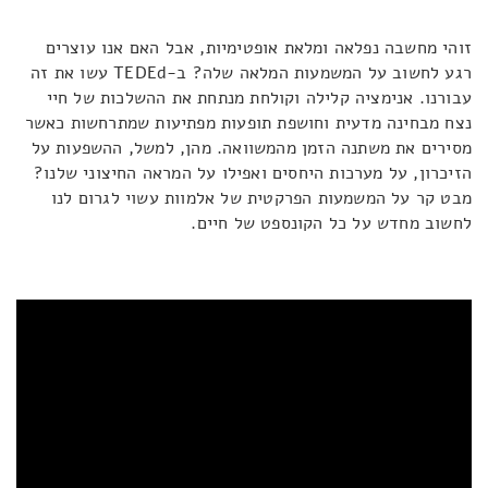
זוהי מחשבה נפלאה ומלאת אופטימיות, אבל האם אנו עוצרים
רגע לחשוב על המשמעות המלאה שלה? ב-TEDEd עשו את זה
עבורנו. אנימציה קלילה וקולחת מנתחת את ההשלכות של חיי
נצח מבחינה מדעית וחושפת תופעות מפתיעות שמתרחשות כאשר
מסירים את משתנה הזמן מהמשוואה. מהן, למשל, ההשפעות על
הזיכרון, על מערכות היחסים ואפילו על המראה החיצוני שלנו?
מבט קר על המשמעות הפרקטית של אלמוות עשוי לגרום לנו
לחשוב מחדש על כל הקונספט של חיים.