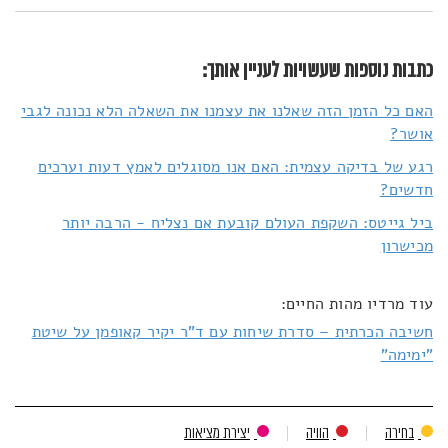
כתבות נוספות שעשויות לעניין אותך:
האם כל הזמן הזה שאלנו את עצמנו את השאלה הלא נכונה לגבי
אושר?
רגע של בדיקה עצמית: האם אנו מסוגלים לאמץ דעות וערכים
חדשים?
ביל גייטס: השקפת העולם קובעת אם נצליח - הרבה יותר
מכישרון
עוד מרדיו מהות החיים:
חשיבה הכרתית – סדרת שיחות עם ד"ר יקיר קאופמן על שיטת
"ימימה"
בחירה
הוויה
יצירת מציאות