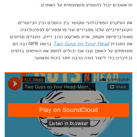
הראשונים יכול להשפיע משמעותית על האחרון.
את העיקרון הפסיכולוגי שקושר בין הזמנים ובין הכישורים
הקוגניטיביים שלנו מסבירים שני פרופסורים לפסיכולוגיה
מאוניברסיטת טקסס, ארט מארקמן ובוב דיוק. השניים מגישים
את התכנית
Two Guys on Your Head
ברשת NPR ובה הם
משוחחים על האופן שבו אנו יכולים לווסת את השימוש בדמיון
ובזיכרון כדי ליצור הווה הרבה יותר נינוח ומאושר.