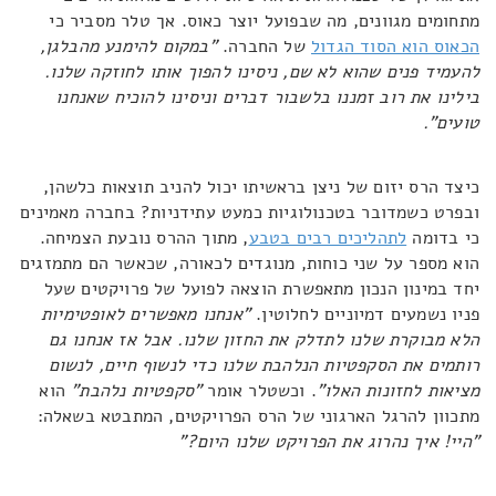
מתחומים מגוונים, מה שבפועל יוצר כאוס. אך טלר מסביר כי
הכאוס הוא הסוד הגדול
של החברה.
"במקום להימנע מהבלגן,
להעמיד פנים שהוא לא שם, ניסינו להפוך אותו לחוזקה שלנו.
בילינו את רוב זמננו בלשבור דברים וניסינו להוכיח שאנחנו
טועים".
כיצד הרס יזום של ניצן בראשיתו יכול להניב תוצאות כלשהן,
ובפרט כשמדובר בטכנולוגיות כמעט עתידניות? בחברה מאמינים
כי בדומה
לתהליכים רבים בטבע
, מתוך ההרס נובעת הצמיחה.
הוא מספר על שני כוחות, מנוגדים לכאורה, שכאשר הם מתמזגים
יחד במינון הנכון מתאפשרת הוצאה לפועל של פרויקטים שעל
פניו נשמעים דמיוניים לחלוטין.
"אנחנו מאפשרים לאופטימיות
הלא מבוקרת שלנו לתדלק את החזון שלנו. אבל אז אנחנו גם
רותמים את הסקפטיות הנלהבת שלנו כדי לנשוף חיים, לנשום
מציאות לחזונות האלו"
. וכשטלר אומר
"סקפטיות נלהבת"
הוא
מתכוון להרגל הארגוני של הרס הפרויקטים, המתבטא בשאלה:
"היי! איך נהרוג את הפרויקט שלנו היום?"