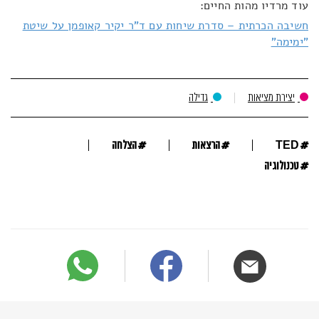
עוד מרדיו מהות החיים:
חשיבה הכרתית – סדרת שיחות עם ד"ר יקיר קאופמן על שיטת
"ימימה"
יצירת מציאות
גדילה
#
#
#
TED
הרצאות
הצלחה
#
טכנולוגיה