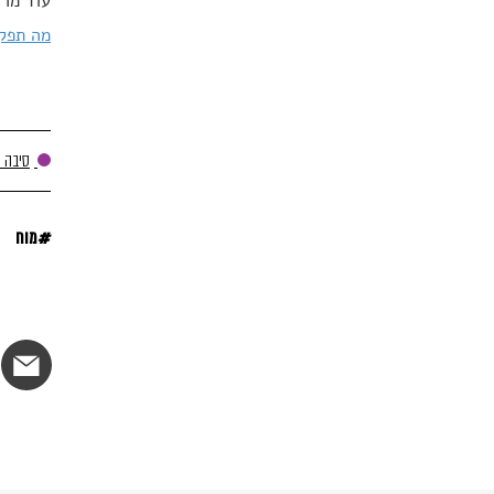
עוד מרד
מה תפקי
סיבה 
#
מוח