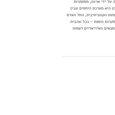
על ידי ארגון, מסתתרות
ן היא מערכת היחסים שבין
תחות הקוגניטיבית, החל האדם
סקרנת נוספת – ככל שהבית
תנאים האידיאליים לצמוח