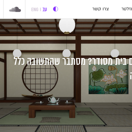
עב
ENG
זלטר
צרו קשר
ם בית מסודר? מסתבר שהתשובה כלל