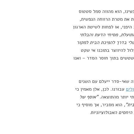
צינו, הוא מהווה סמל סטטוס
רת את מטרת הרווחה הנפשית,
 היפני, או לפחות לשיטת הארגון
התועלת, מסיחי הדעת והבלתי
טלי בדרך להפיכת הבית למקור
לול להיווצר בתוכנו אי שקט
שטשים בתוך חוסר הסדר – ואנו
יה שאי-סדר ייעלם עם השנים
לים
עבורנו. לכן, אלן מאמין כי
תי יותר מהתוצאה.
"אוסף של
ית"
, הוא מסביר, אך מוסיף כי
היחסים האבולוציוניות