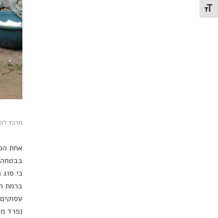
תג גודל גופן
מרכז להכ
אחת הסי
בבטחה. 
כי סוג 
ברמת הא
עסוקים 
נפרד מה