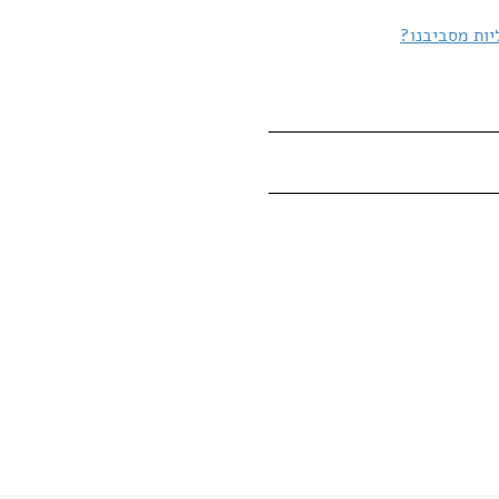
יות מסביבנו?