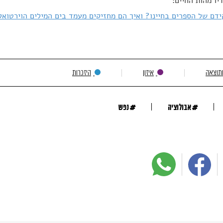
יו מהות החיים:
דם של הספרים בחיינו? ואיך הם מחזיקים מעמד בים המילים הוירטואל
ותוצאה
איזון
היזכרות
#
#
אבולוציה
נפש