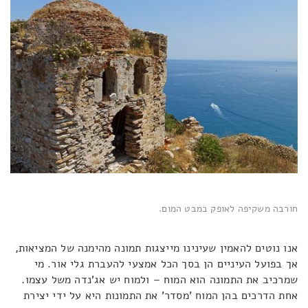
חורבה משקיפה לאופק במבט המום.
אנו נוטים להאמין שעינינו מייצגות תמונה מהימנה של המציאות,
אך בפועל העיניים הן בסך הכל אמצעי להעברת גלי אור. מי
שמרכיב את התמונה הוא המוח – ולמוח יש אג'נדה משל עצמו.
אחת הדרכים בהן המוח 'מסדר' את התמונות היא על ידי יצירת