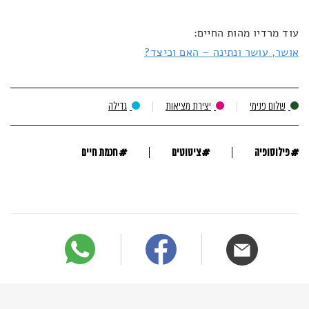
עוד מרדיו מהות החיים:
אושר, עושר ונתינה – האם וכיצד?
שלום פנימי
יצירת מציאות
גדילה
#
#
#
פילוסופיה
ציטוטים
חכמת חיים