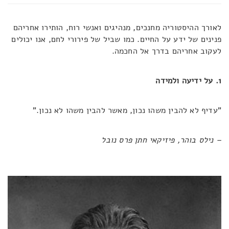
לאורך ההיסטוריה מחנכים, מנהיגים ואנשי רוח, הותירו אחריהם
פנינים של ידע על החיים. כמו שביל של פירורי לחם, אנו יכולים
לעקוב אחריהם בדרך אל החכמה.
1. על ידיעה ולמידה
"עדיף לא להבין משהו נכון, מאשר להבין משהו לא נכון."
– נילס בוהר, פיזיקאי חתן פרס נובל