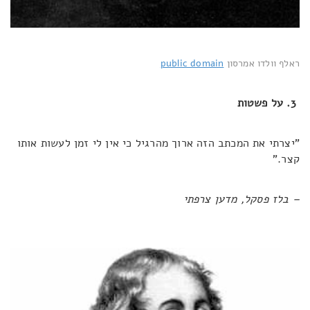
ראלף וולדו אמרסון
public domain
3. על פשטות
"יצרתי את המכתב הזה ארוך מהרגיל כי אין לי זמן לעשות אותו
קצר."
– בלז פסקל, מדען צרפתי