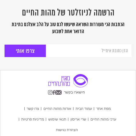
הרשמה לניוזלטר של מהות החיים
הכתבות הכי מעוררות השראה שיעשו לכם טוב על הלב אצלכם בתיבת
הדואר אחת לשבוע
הרשמה
לניוזלטר
של
מהות
החיים
הישארו בקשר
מפת אתר
עמוד הבית
אודות מהות החיים
צרו קשר
ערכי מהות החיים
שרי אריסון
תנאי שימוש
מדיניות פרטיות
הצהרת נגישות