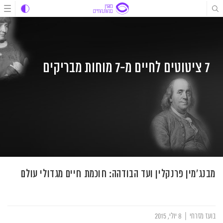
לג
לג
לג
תוכן
תוכן
ניווט
7 ציטוטים לחיים מ-7 מוחות מבריקים
מבנג'מין פרנקלין ועד הבודהה: חוכמת חיים מגדולי עולם
בועז מזרחי
|
8 יולי, 2015