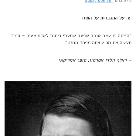
נילס בוהר
public domain
2. על התגברות על הפחד
"הייתה זו עצה טובה שפעם שמעתי ניתנת לאדם צעיר – תמיד
תעשה את מה שאתה מפחד ממנו."
– ראלף וולדו אמרסון, סופר אמריקאי