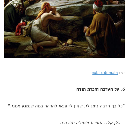
ישו
public domain
6. על הערכה והכרת תודה
"כל כך הרבה ניתן לי, שאין לי פנאי להרהר במה שנמנע ממני."
– הלן קלר, סופרת ופעילה חברתית