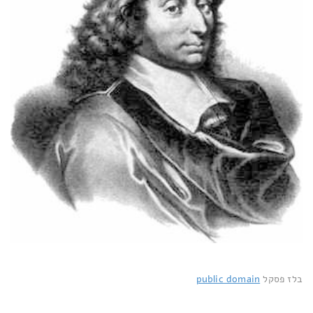
בלז פסקל
public domain