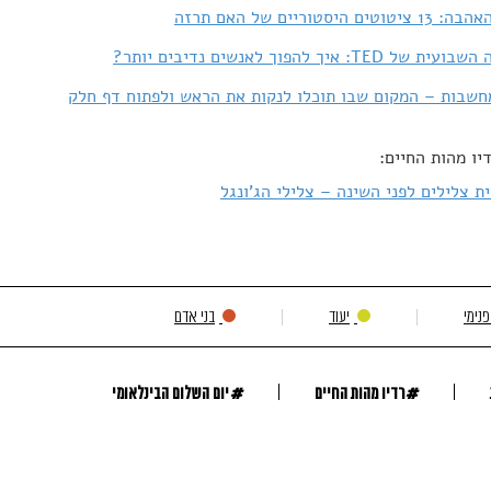
ים היסטוריים של האם תרזה
 TED: איך להפוך לאנשים נדיבים יותר?
שבות – המקום שבו תוכלו לנקות את הראש ולפתוח דף חלק
יו מהות החיים:
ת צלילים לפני השינה – צלילי הג'ונגל
נימי
יעוד
בני אדם
#
#
רדיו מהות החיים
יום השלום הבינלאומי