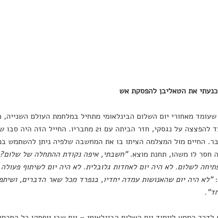
כנעתי את הטאליבן להפסקת אש
שעומד מאחורי יום השלום הבינלאומי מתחיל במלחמת העולם השנייה, כ
. החיים מול המצלמה הציתו בו את המחשבה שלפיה ניתן להשתמש במד
 חסר לו משהו, תחנת מוצא.
"חשבתי, איפה נקודת ההתחלה של שלום? וא
תיחה לשלום. לא היה יום לאחדות גלובלית. לא היה יום לשיתוף פעולה 
:
"לא היה יום שהאנושות עמדה יחדיו, בנפרד מכל שאר הדברים, ושיתפ
ד".
 לדרך המסע לייסוד יום השלום הבינלאומי – יום שבו יופסקו כל הסכסו