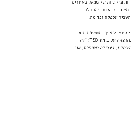
רות פרקטיות של ממש. באזורים
מאות בני אדם. זהו חלון
להעביר אספקה וכדומה.
י סיוע. להיפך, השאיפה היא
צאה על בימת TED:
"זה
 שיחדיו, בעבודה משותפת, אני