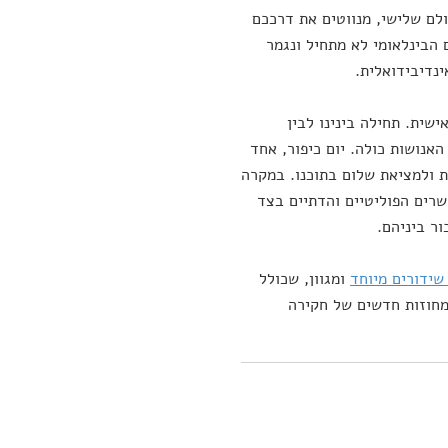
לם שלישי, מנווטים את דרככם
 הבינלאומי לא מתחיל ונגמר
נדיבידואלית.
שית. תחילה בינינו לבין
האנושות כולה. יום כיפור, אחד
ת ולמציאת שלום בתוכנו. במקרה
שרים הפוליטיים והדתיים בצד
ר ביניהם.
שידורים מיוחד
ומגוון, שכולל
 מחוזות חדשים של חקירה