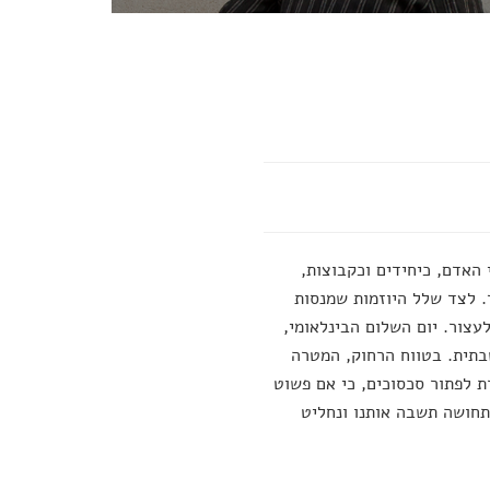
 האדם, כיחידים וכקבוצות,
ד. לצד שלל היוזמות שמנסות
עצור. יום השלום הבינלאומי,
ומחשבתית. בטווח הרחוק, המטרה
 לפתור סכסוכים, כי אם פשוט
תחושה תשבה אותנו ונחליט