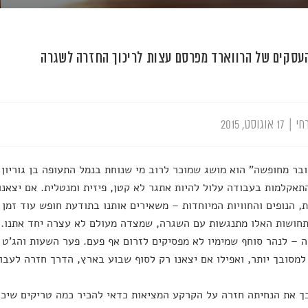
העסקים של הרווארד מפרסם עצות לריכוך החזרה לשגרה
חי
|
17 אוגוסט, 2015
בר מחופשה" הוא מושג שמוכר לרוב מי שנוחת בנמל התעופה בן גוריון 
אקלמות בעבודה עלול להיות אתגר לא קטן, פיזית ומנטלית. אם יצאנו
, הנופים והחוויות המיוחדות – משאירים אותנו בתודעת חופש עוד זמן 
חושות האלו מתנגשות עם השגרה, שמצדה מעולם לא עצרה יחד אתנו. ז
 – לנהר סוחף שמימיו לא מפסיקים לזרום אף פעם. פער השעות והג'ט 
למסובך יותר, ואפילו אם יצאנו רק לסוף שבוע בארץ, הדרך חזרה לעבוד
ך את הנחיתה חזרה על הקרקע המציאות כדאי להכיר כמה טריקים שיכו