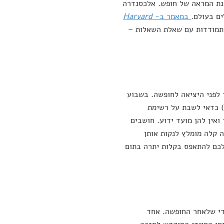
נת המראה של חופש. אלכסנדרה
ם בעולם.
במאמר ב-
Harvard
תמודדות עם שאלת השאלות –
לפני היציאה לחופשה. בשבוע
) כדאי לשבת על רשימת
ואין להן מועד ידוע. חושבים
 קלה מומלץ לנקות אותן
לכם להתאפס בקלות יתרה בתום
די שלאחר החופשה. אחד