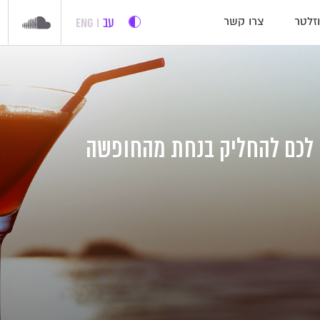
עב
ENG
זלטר
צרו קשר
רו לכם להחליק בנחת מהחופשה