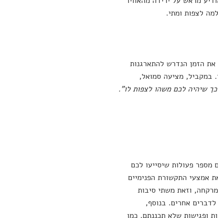
דיע מראש על ירידה מהאוויר
מה לצפות ומתי.
ת את הזמן הנדרש להתארגנות
. במקביל, מציעה סמואל,
כך שיהיה לכם משהו לצפות לו".
 מספר פעולות שיסייעו לכם
ת אמצעי התקשורת הפנימיים
מרקחה, וזאת משתי סיבות
 לדברים אחרים. בנוסף,
ת ופגישות שלא תכננתם. כמו