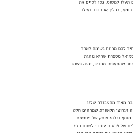
תעלו למטוס, נסו לסיים את
א, ברלין או הודו. ואילו
תיר לכם מרווח נשימה לאחר
סמואל מספרת שהיא נוהגת
לאחר שתתאפסו מחדש, יהיה פשוט
בה מאוד מהעבודה שלנו
ק וערוצי תקשורת שמהווים חלק
סוחף ובלתי פוסק של פוסטים
 של פרסום עתידי לטווח הזמן