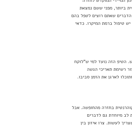
מן המיידי המוקדש לחזרה
ית ביותר, מפני ששם נמצאת
 הדברים שאתם רוצים לטפל בהם
יש טיפול ברמת המיקרו. כדאי
. הטיפ הזה נועד למי ש"לוקח
ור רשימת תאריכי הגשה
וכלו לארגן את הזמן סביבו.
וקוהרנטית בחזרה מהחופשה. אבל
 לב מיוחדת גם לדברים
ריך לעשות. צרו איזון בין