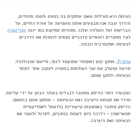
נשימה היא פעילות שאנו עוסקים בה כמעט 100% מהחיים,
והדרך שבה אנו מבצעים אותה משפיעה על אורח החיים, על
הבריאות ועל השלווה שלנו. מסורות עתיקות כמו יוגה
ומדיטציה
לצד מחקרים רפואיים עדכניים מנסים להתוות את הדרכים
לנשימה אפקטיבית ונכונה.
Prana
, מתקן קטן ואופנתי שמוצמד לגוף, מיישם טכנולוגיה
חדשה ומשלב את שני העולמות במטרה לעקוב אחר דפוסי
הנשימה ולתקן אותם.
המכשיר דמוי הדיסק מתחבר לבגדים באזור הבטן על ידי קליפס,
מודד את תנוחת הישיבה ואת הנשימות – ומתקן אותן בהתאם.
הדיסק מחובר באמצעות קישוריות בלוטות' לאפליקציית
סמארטפון – ודרכה ניתן לצפות בנתונים, לתרגל ולשפר את
הנשימה ואת היציבה.