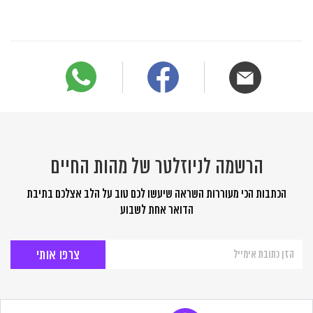
הרשמה לניוזלטר של מהות החיים
הכתבות הכי מעוררות השראה שיעשו לכם טוב על הלב אצלכם בתיבת
הדואר אחת לשבוע
הרשמה
לניוזלטר
של
מהות
החיים