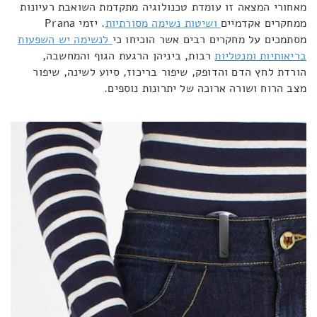
מאחורי המצאה זו עומדת טכנולוגיה מתקדמת השואבת רעיונות
ממחקרים אקדמיים
ושיטות נשימה מסורתיות
. יזמי Prana
מסתמכים על מחקרים רבים אשר הוכיחו כי
לנשימה יש השפעות
בריאותיות ומנטליות
רבות, ביניהן הרגעת הגוף והמחשבה,
הורדת לחץ הדם והדופק, שיפור בריכוז, סיוע לשינה, שיפור
מצב הרוח ושורה ארוכה של יתרונות נוספים.