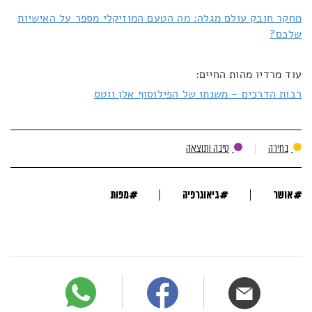
מחקר חובק עולם מגלה: מה הטעם המוזיקלי מספר על האישיות
שלכם?
עוד מרדיו מהות החיים:
רבות הדרכים - משנתו של הפילוסוף אלן ווטס
בחירה
סיבה ותוצאה
#
#
#
אושר
גיאוגרפיה
מפות