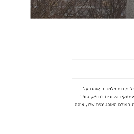
ל ילדות מלמדים אותנו על
יסוקיו השונים כרופא, סופר
ת העולם האופטימית שלו, אותה