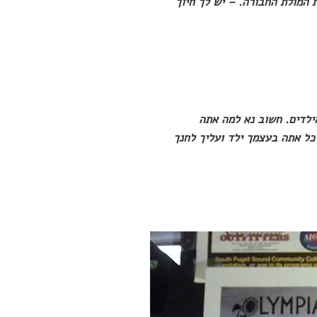
 המולת החבורה. – יש לך חיוך
ילדים. חשוב נא למה אתה
כל אתה בעצמך ילד ועליך לחנך