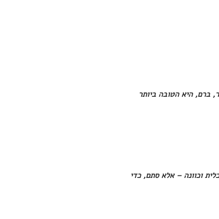
, ברם, היא הטובה ביותר
לית וכוונה – אלא סתם, כדי