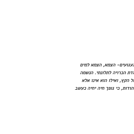
געגועים- הצמא, הצמא למים
והדת הכרויה לתלונתי. הנשמה
 הקץ, ואילו הוא אינו אלא
ודות, כי גופך חיה יחיה כעשב