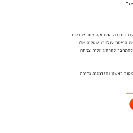
ם."
 ערכו סדרה המתחקה אחר שורשיו
את תפיסת עולמו? שאלות אלו
 להתחבר לקרקע עליה צמחה
קור ראשון והזדמנות נדירה