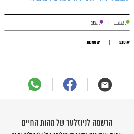
סגולות
שינוי
#
#
טבע
אמנות
הרשמה לניוזלטר של מהות החיים