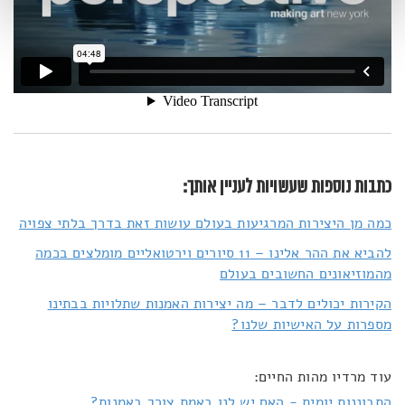
כתבות נוספות שעשויות לעניין אותך:
כמה מן היצירות המרגיעות בעולם עושות זאת בדרך בלתי צפויה
להביא את ההר אלינו – 11 סיורים וירטואליים מומלצים בכמה
מהמוזיאונים החשובים בעולם
הקירות יכולים לדבר – מה יצירות האמנות שתלויות בבתינו
מספרות על האישיות שלנו?
עוד מרדיו מהות החיים:
התבוננות יומית - האם יש לנו באמת צורך באמנות?