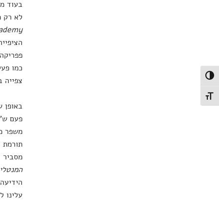
בעוד מצ
לא רק מ
cademy
הציפייה
פפריקה 
כמו פעי
פעל/כבה ניגודיות גבוהה
צפייה ב
תג גודל גופן
באופן ש
פעם ש"א
תורמת ל
מסביר 
המנטלית
הידיעה 
עלינו ל