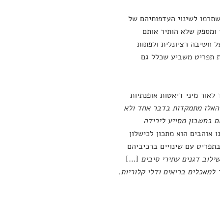
שתרמו לשינוי העדפותיהם של
 ומספק שלא הותיר אותם
ל חשיבה רציונלית ולפתות
ת תפריט משביע שכלל גם
לאור מיני דיאטות אופנתיות
האלו מתמקדות בדבר אחד ולא
 בחשבון מסייע לירידה
 אוהבים הוא מתכון לכישלון
תפריט עם שינויים ברכיביהם
שילוב דגנים עתירי סיבים
[…]
 למאכלים בריאים ודלי קלוריות.