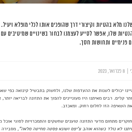
לנו מלא בהטיות וקיצורי דרך שהופכים אותו לכלי מופלא ויעיל. 
הנטיות שלו, אפשר לסייע לעצמנו לבחור בשינויים שמיטיבים עם
 פנימיים ותחושות חסך.
י
|
8 פברואר, 2023
יינו יכולים לשנות את ההעדפות שלנו, ולחשוק בתבשיל קינואה כפי שאנ
תר קלים. רבים מאיתנו היו מעוניינים להפוך את התזונה לבריאה יותר, 
ת השאיפה הזו לחלום רחוק. ומאכזב.
חוקרים מתחום מדעי התזונה טוענים שחשקים והתמכרויות לסוגי אוכל מס
תנו לא נולד כשהוא אוהב צ'יפס ושונא פסטה מחיטה מלאה",
מסבירה פ