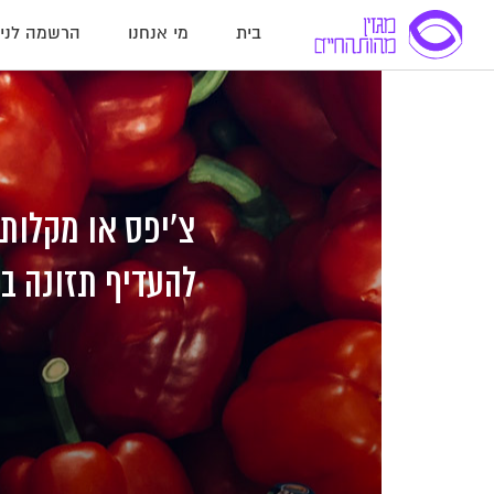
בית
מי אנחנו
הרשמה לניו
לג
לג
לג
תוכן
תוכן
ניווט
להעדיף תזונה בר