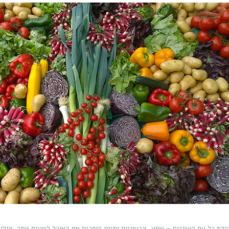
 כל עם העיניים – שפע, צבעוניות ומגוון הופכים את האוכל לטעים יותר. צילום: ntal Garnier on Unsplash