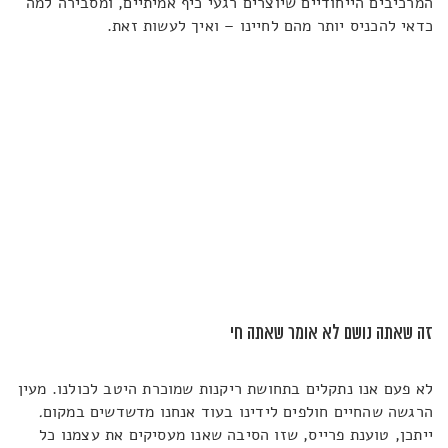
המרכיבים הייחודיים שיוצרים רגעי כיף אמיתיים, ומסבירה למה
כדאי להכניס יותר מהם לחיינו – ואיך לעשות זאת.
זה שאתה נושם לא אומר שאתה חי
לא פעם אנו נתקלים בתחושת ריקנות שמוכרת היטב לכולנו. מעין
הרגשה שהחיים חולפים לידינו בעוד אנחנו מדשדשים במקום
.
ייתכן, טוענת פרייס, שזו הסיבה שאנו מעסיקים את עצמנו כל