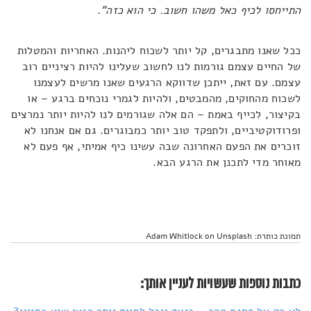
התייחסו לכיף כאל משהו חשוב. כי הוא כזה"
.
ככל שאנו מתבגרים, קל יותר לשכוח ליהנות. האחריות והמטלות
של החיים עצמם גורמות לנו לחשוב שעלינו להיות רציניים רוב
עצמם. עם זאת, ייתכן שדווקא הרגעים שאנו מרשים לעצמנו
לשכוח מהחוקים, מהמבטים, ולהיות לגמרי נוכחים ברגע – או
בקיצור, לכייף באמת – הם אלה שגורמים לנו להיות יותר נמרצים
ופרודוקטיביים, ולתפקד טוב יותר כמבוגרים. גם אם אנחנו לא
זוכרים את הפעם האחרונה שבה עשינו כיף אמיתי, אף פעם לא
מאוחר מדי לתכנן את הרגע הבא.
תמונת כותרת: Adam Whitlock on Unsplash
כתבות נוספות שעשויות לעניין אותך: