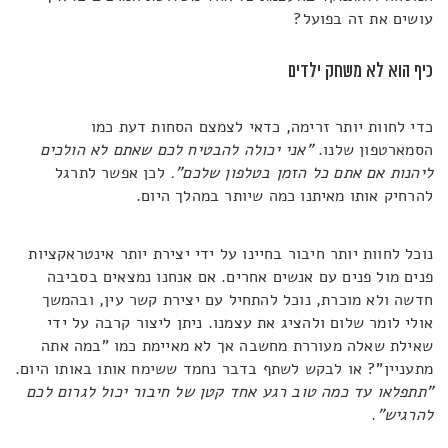
עושים את זה בפועל?
כיף הוא לא משחק ילדים
כדי לחוות יותר זרימה, כדאי לצמצם הסחות דעת כמו
הסמארטפון שלנו.
"אני יכולה להבטיח לכם שאתם לא הולכים
ליהנות אם אתם כל הזמן בטלפון שלכם".
לכן אפשר לתרגל
להרחיק אותו מאיתנו כמה שיותר במהלך היום.
נוכל לחוות יותר חיבור בחיינו על ידי יצירת יותר אינטראקציות
פנים מול פנים עם אנשים אחרים. אם אנחנו נמצאים בסביבה
חדשה ולא מוכרת, נוכל להתחיל עם יצירת קשר עין, ובהמשך
אולי לומר שלום ולהציג את עצמנו. ניתן ליצור קרבה על ידי
שאילת שאלה מעוררת מחשבה אך לא מאיימת כמו "במה אתה
מתעניין"? או לבקש לשתף בדבר נחמד ששימח אותו באותו היום.
"תתפלאו עד כמה טוב רגע אחד קטן של חיבור יכול לגרום לכם
להרגיש"
.