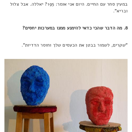
במעין סחר עם החיים. היום אני אומר: 195? יאללה. אבל צלול
ובריא".
8. מה הדבר שהכי כדאי להימנע ממנו במערכות יחסים?
"שקרים, לשמור בבטן את הכעסים שלך וחוסר הדדיות".