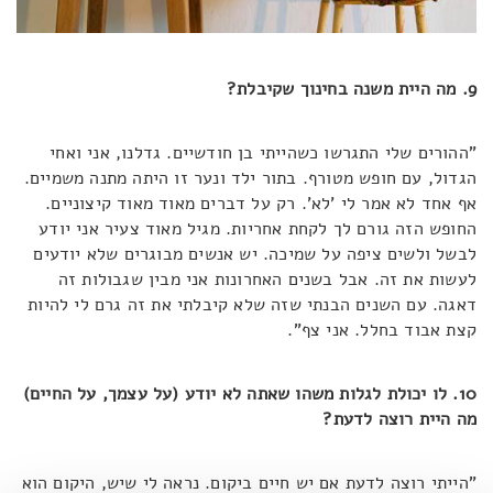
9. מה היית משנה בחינוך שקיבלת?
"ההורים שלי התגרשו כשהייתי בן חודשיים. גדלנו, אני ואחי
הגדול, עם חופש מטורף. בתור ילד ונער זו היתה מתנה משמיים.
אף אחד לא אמר לי 'לא'. רק על דברים מאוד מאוד קיצוניים.
החופש הזה גורם לך לקחת אחריות. מגיל מאוד צעיר אני יודע
לבשל ולשים ציפה על שמיכה. יש אנשים מבוגרים שלא יודעים
לעשות את זה. אבל בשנים האחרונות אני מבין שגבולות זה
דאגה. עם השנים הבנתי שזה שלא קיבלתי את זה גרם לי להיות
קצת אבוד בחלל. אני צף".
10. לו יכולת לגלות משהו שאתה לא יודע (על עצמך, על החיים)
מה היית רוצה לדעת?
"הייתי רוצה לדעת אם יש חיים ביקום. נראה לי שיש, היקום הוא