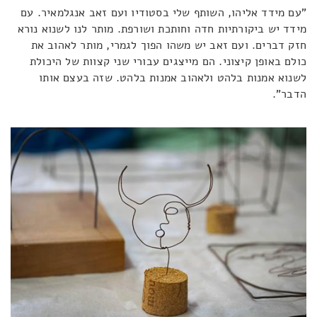
"עם מידד אליהו, השותף שלי בסטודיו ועם זאב אנגלמאיר. עם
מידד יש ביקורתיות חדה וחותכת ושורפת. מותר לנו לשנוא נורא
חזק דברים. ועם זאב יש משהו הפוך לגמרי, מותר לאהוב את
כולם באופן קיצוני. הם מייצגים עבורי שני קצוות של היכולת
לשנוא אמנות בלהט ולאהוב אמנות בלהט. שזה בעצם אותו
הדבר".