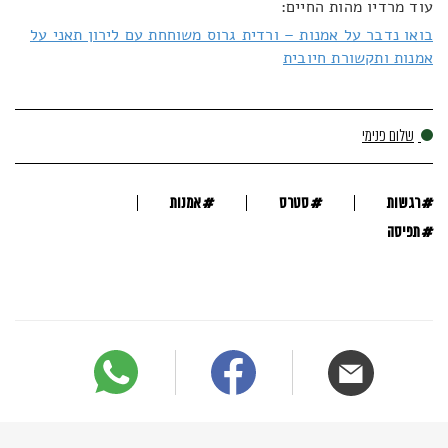
עוד מרדיו מהות החיים:
בואו נדבר על אמנות – ורדית גרוס משוחחת עם לירון תאני על
אמנות ותקשורת חיובית
שלום פנימי
#
#
#
רגשות
סטרס
אמנות
#
תפיסה