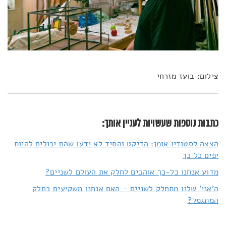
צילום: בועז מזרחי
כתבות נוספות שעשויות לעניין אותך:
הצצה לסטודיו אומן: הדיקט והסיד לא ידעו שהם יכולים להיות
יפים כל כך
מדוע אנחנו כל-כך אוהבים לחלק את העולם לשניים?
ה'אני' שלנו מתחלק לשניים – האם אנחנו משקיעים בחלק
המתגמל?