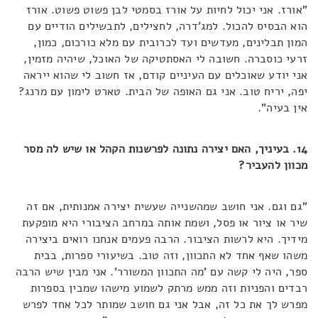
"אורז. אני יכול לחיות על אורז בסמטי לבן פשוט פשוט. אורז
הוא הבסיס להכול. למג'דרה, לחצילים, לתבשילים הודיים עם
המון תבלינים, מעדשים ועד לכרובית עם מלא כורכום, כמון,
זרעי כוסברה. חשובה לי האסתטיקה של האוכל, שיהיה מזמין,
אני יודע שאוכלים עם העיניים קודם, אז חשוב לי שהוא ייראה
יפה, יריח טוב. אני גם האופה של הבית. טארט לימון עם מרנג?
אין בעיה".
14. בעיניך, האם יצירה נתונה לפרשנות הקהל או שיש לה מסר
מכוון להעביר?
"גם וגם. אני חושב שמהשנייה שעשית יצירה אמנותית, אם זה
שיר או ציור או פסל, ושמת אותה במרחב הציבורי היא מופקעת
מידיך. היא לרשות הציבור. הרבה פעמים אנחנו רואים ביצירה
משהו שאף אחד לא התכוון, וזה טוב. בשיעורי ספרות, בבית
ספר, היה לי קשה עם 'מה התכוון המשורר'. אני מבין שיש הרבה
רבדים והפניות וזה ממש מרתק לשמוע מישהו שמבין בספרות
מפרש לך את כל זה, אבל אני גם חושב שמותר לכל אחד לפרש