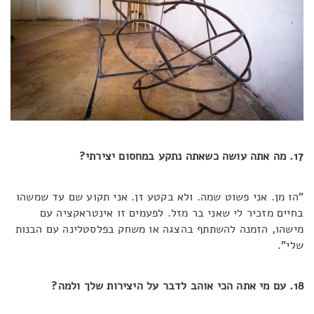
17. מה אתה עושה כשאתה נתקע במחסום יצירתי?
"הו מן. אני פשוט שמה. ולא בקטע זן. אני תקוע שם עד שמשהו
בחיים מזכיר לי שאני בר מזל. לפעמים זו אינטראקציה עם
מישהו, הזמנה להשתתף בהצגה או משחק בפלסטלינה עם הבנות
שלי".
18. עם מי אתה הכי אוהב לדבר על היצירות שלך ולמה?