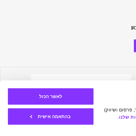
וע
לאשר הכול
אתר זה עושה שימוש בעוגיות הכרחיות להפעלתו התקינה, וכן בעוגיות נוספות (כגון לניתוח, מחקר, פרסום ושיווק) 
בהתאמה אישית
ת שלנו
.