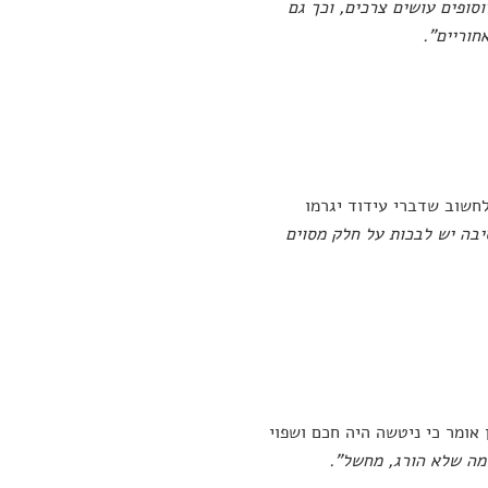
וסופים עושים צרכים, וכך גם
חוריים".
לחשוב שדברי עידוד יגרמו
יבה יש לבכות על חלק מסוים
 אומר כי ניטשה היה חכם ושפוי
מה שלא הורג, מחשל".