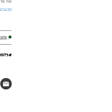
עוד מרד
מדברים פי
שלום פ
#
פילוסופי