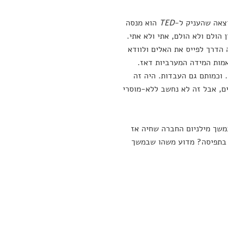
רצאה שהעניק ל-
TED
הוא מנסה
הולם ולא הולם, אתי ולא אתי.
 הדרך לפייס את האלים ולוודא
מות המידה המערביות דאז.
. וכמותם גם העבדות. היה זה
ם, אבל זה לא נחשב ללא-מוסרי
משך מילניום החברה שחיה אז
וי בתפיסה? מדוע משהו שבמשך