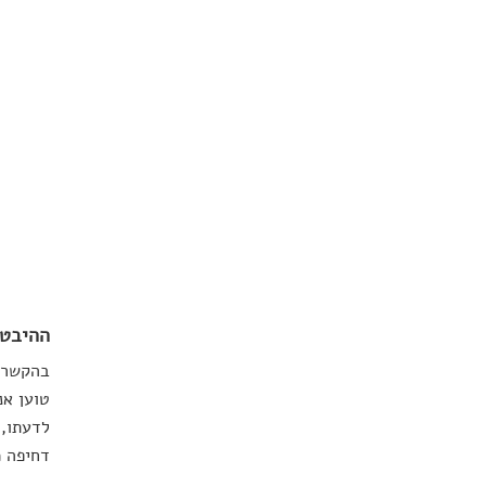
ההיבט 
בהקשר 
טוען אנ
לדעתו, 
דחיפה 