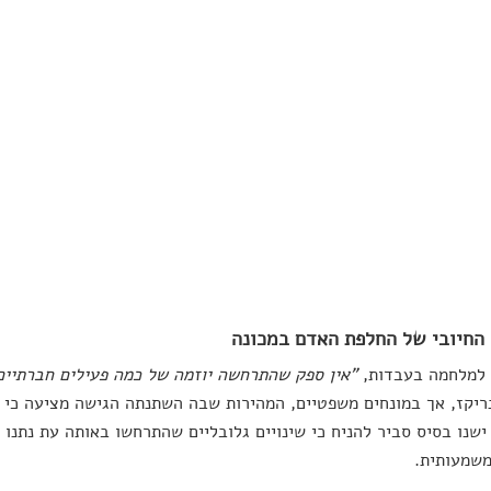
החיובי של החלפת האדם במכונה
למלחמה בעבדות,
"אין ספק שהתרחשה יוזמה של כמה פעילים חברתיים 
ריקז, אך במונחים משפטיים, המהירות שבה השתנתה הגישה מציעה כי מש
ישנו בסיס סביר להניח כי שינויים גלובליים שהתרחשו באותה עת נתנו
משמעותית.