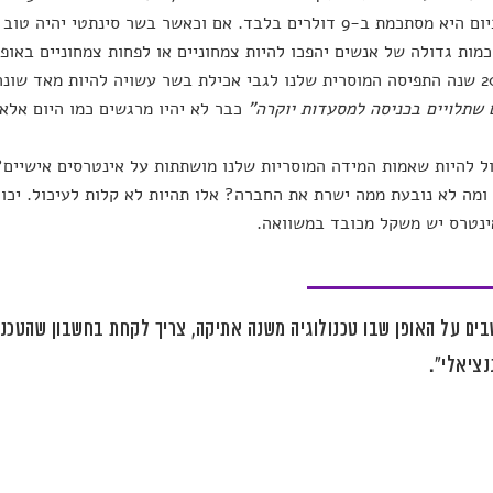
דולר וכיום היא מסתכמת ב-9 דולרים בלבד. אם וכאשר בשר סינתטי 
מות גדולה של אנשים יהפכו להיות צמחוניים או לפחות צמחוניים באופן
שתלויים בכניסה למסעדות יוקרה"
כבר לא יהיו מרגשים כמו היום אלא 
ל להיות שאמות המידה המוסריות שלנו מושתתות על אינטרסים אישיים
ומה לא נובעת ממה ישרת את החברה? אלו תהיות לא קלות לעיכול. יכול
ינטרס יש משקל מכובד במשוואה.
ים על האופן שבו טכנולוגיה משנה אתיקה, צריך לקחת בחשבון שהטכנו
ציאלי".