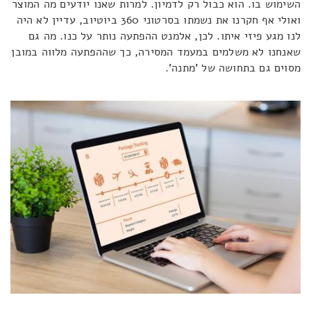
השימוש בו. הוא כבול רק לדמיון. למרות שאנו יודעים מה המוצר
ואולי אף חקרנו את נשמתו בסרטוני 360 ביוטיוב, עדיין לא היה
לנו מגע פיזי איתו. לכן, אלמנט ההפתעה נותר על כנו. מה גם
שאנחנו לא משלמים במעמד המסירה, כך שההפתעה מלווה במובן
מסוים גם בתחושה של 'מתנה'.