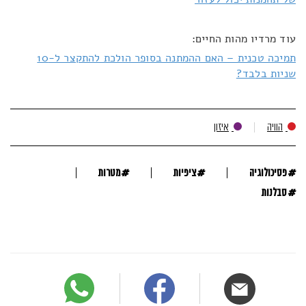
עוד מרדיו מהות החיים:
תמיכה טכנית – האם ההמתנה בסופר הולכת להתקצר ל-10
שניות בלבד?
הוויה
איזון
#
#
#
פסיכולוגיה
ציפיות
מטרות
#
סבלנות