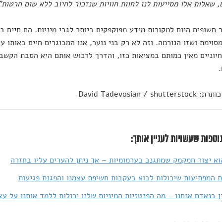
, שאלות אלו מסייעות לנו לחוות חוויות שנזכור לחיוב ללא שום חרטות"
ר חשופים היום למקורות מידע מפוקפקים ביותר לגבי מיניות. הם חיים
סוימת ושזו הנורמה. וזה לא רק בני נוער, אנו המבוגרים חיים באותו ע
יוניים מאין כמותם במציאות כזו, והדרך לרכוש אותם היא הסבת הקש
David Tadevosian / shut
וספות שעשויות לעניין אותך:
א יצור חמקמק שמתגנב בערמומיות – אך ניתן להערים עליו בחזרה
 המפתיעות שיכולות לבוא בעקבות חשיפת עצמנו והפגנת פגיעות
ן בנאדם אנחנו - מה הפנטזיות המיניות שלנו יכולות ללמד אותנו על עצ