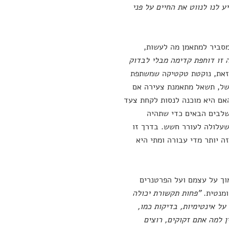
ע לנו לנווט את החיים על פני
מסביר למתאמן מה לעשות,
 זו דוחפת קדימה מבלי לבדוק
ת זאת, נוקטת טקטיקה שמשתפת
משל, תשאל מתאמנת צעירה אם
האם היא מוכנה לנסות לקחת צעד
שלבים הבאים כדי שתהיה
שעלולה לעורר חשש. בדרך זו
ה יותר מדי עבורה ומתי היא
וך על עצמם ועל הפרטנרים
ומנטית.
"פחות תקשורת יכולה
על אינטימיות, בדיקות כמו,
ן למה אתם זקוקים, רוצים