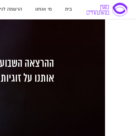
בית
מי אנחנו
הרשמה לניו
לג
לג
לג
תוכן
תוכן
ניווט
אותנו על זוגיות